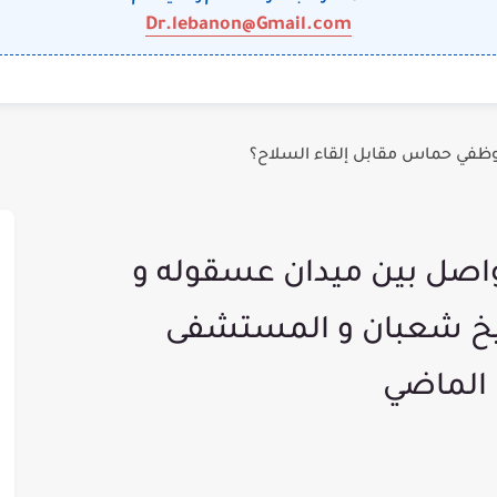
Dr.lebanon@Gmail.com
وظفي حماس مقابل إلقاء السلاح؟
لواصل بين ميدان عسقوله و
شيخ شعبان و المستشفى
 الماضي