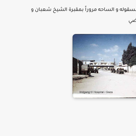
عسقوله و الساحه مروراً بمقبرة الشيخ شعبان و
ضي