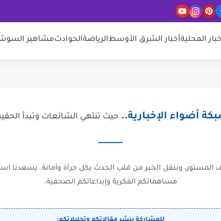
خبار المحلية
أخبار الشرق الأوسط
الرياضة
الحوادث
مشاهير السوشيا
كة أضواء الإخبارية..
حيث تنتهي الشائعات وتبدأ الحقي
المستور، وننقل الخبر من قلب الحدث بكل جرأة وأمانة. يسعدنا است
مساهماتكم الفكرية وإبداعاتكم الصحفية.
للمشاركة بنشر مقالاتكم وتحليلاتكم: