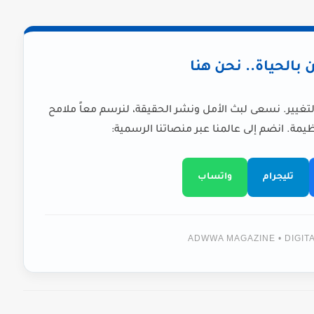
ن بالحياة.. نحن هنا
لتغيير. نسعى لبث الأمل ونشر الحقيقة، لنرسم معاً ملامح
يمة. انضم إلى عالمنا عبر منصاتنا الرسمية:
تليجرام
واتساب
ADWWA MAGAZINE • DIGI