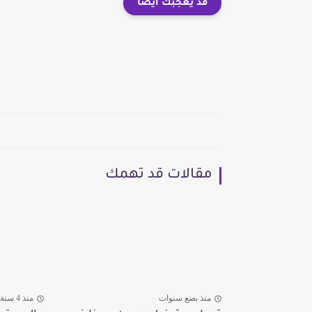
قد يعجبك ايضا
مقالات قد تهمك
منذ بضع سنوات
منذ 4 سنة