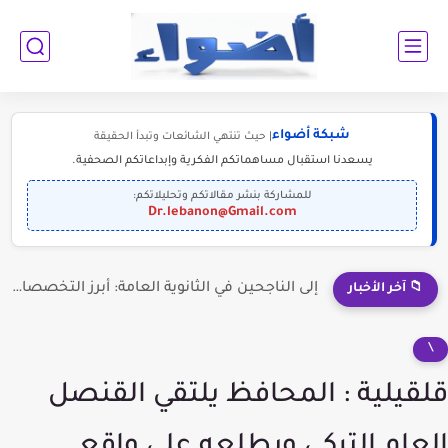
شبكة أضواء
| حيث تنتهي الشائعات وتبدأ الحقيقة
يسعدنا استقبال مساهماتكم الفكرية وإبداعاتكم الصحفية.
للمشاركة بنشر مقالاتكم وتحليلاتكم:
Dr.lebanon@Gmail.com
إلى الناجحين في الثانوية العامة: أبرز التخصصات المطلوبة للمستقبل (2030-2050)
📁 آخر الأخبار
\
قلقيلية : المحافظ يلتقي القنصل