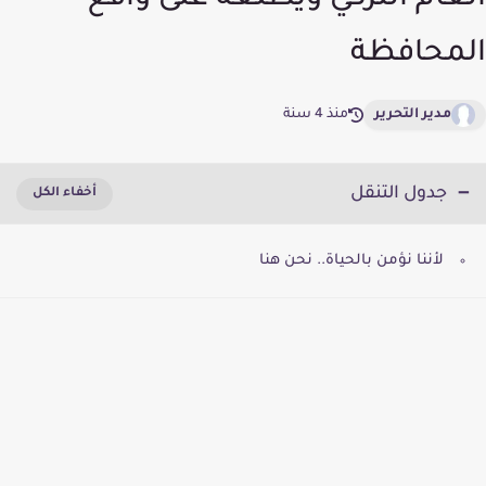
العام التركي ويطلعه على واقع
المحافظة
مدير التحرير
منذ 4 سنة
جدول التنقل
لأننا نؤمن بالحياة.. نحن هنا