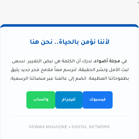
-
لأننا نؤمن بالحياة.. نحن هنا
في
مجلة أضواء
، ندرك أن الكلمة هي نبض التغيير. نسعى
لبث الأمل ونشر الحقيقة، لنرسم معاً ملامح فجر جديد يليق
بطموحاتنا العظيمة. انضم إلى عالمنا عبر منصاتنا الرسمية:
فيسبوك
تليجرام
واتساب
ADWWA MAGAZINE • DIGITAL NETWORK