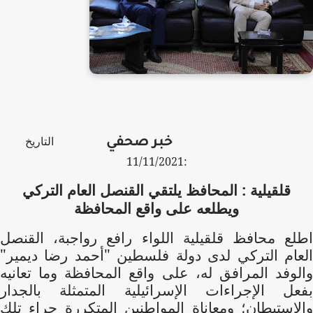
التاريخ
خبر صحفي
:11/11/2021
قلقيلية : المحافظ يلتقي القنصل العام التركي
ويطلعه على واقع المحافظة
اطلع محافظ قلقيلية اللواء رافع رواجبة، القنصل
العام التركي لدى دولة فلسطين "أحمد رضا ديمير"
والوفد المرافق له، على واقع المحافظة وما تعانيه
بفعل الإجراءات الإسرائيلية المتمثلة بالجدار
والاستيطان؛ ومعاناة المواطنين المتكررة جراء تلك