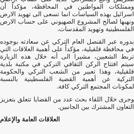
وممتلكات المواطنين في المحافظة، مؤكداً أن
اسرائيل بهذه السياسات انما تسعى الى تهويد الارض
ونهبها لصالح المشروع الصهيوني على حساب الارض
الفلسطينية وتهويد المقدسات.
بدوره عبر القنصل العام التركي عن سعادته بوجوده
في محافظة قلقيلية، مؤكداً على أهمية العلاقات التي
تربط الشعبين، مشيرا الى أنه خلال هذه الزيارة
سيتم افتتاح الركن الثقافي التركي في مكتبة بلدية
قلقيلية، وهذا تعبير من الشعب التركي والحكومة
التركية عن أهمية القضية الفلسطينية بالنسبة
لمكونات المجتمع التركي كافة.
وجرى خلال اللقاء بحث عدد من القضايا تتعلق بتعزيز
التعاون المشترك بين الجانبين.
العلاقات العامة والإعلام