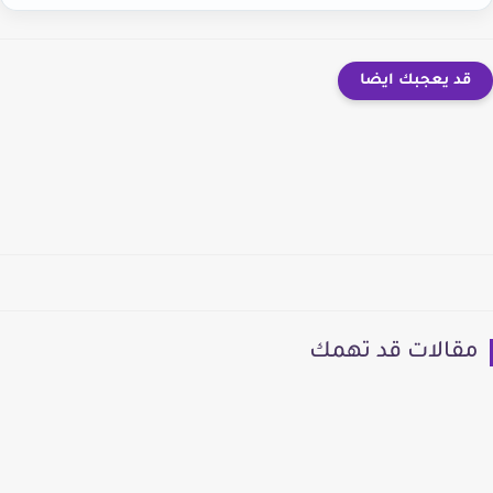
قد يعجبك ايضا
مقالات قد تهمك