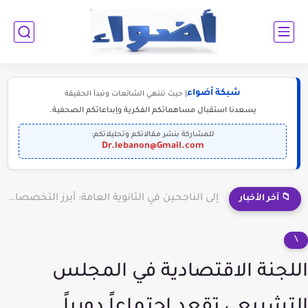
شبكة أضواء
| حيث تنتهي الشائعات وتبدأ الحقيقة
يسعدنا استقبال مساهماتكم الفكرية وإبداعاتكم الصحفية.
للمشاركة بنشر مقالاتكم وتحليلاتكم:
Dr.lebanon@Gmail.com
إلى الناجحين في الثانوية العامة: أبرز التخصصات المطلوبة للمستقبل (2030-2050)
📁 آخر الأخبار
\
اللجنة الاقتصادية في المجلس