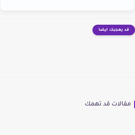
قد يعجبك ايضا
مقالات قد تهمك