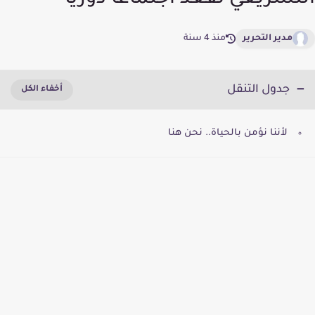
التشريعي تقعد اجتماعاً دورياً
مدير التحرير
منذ 4 سنة
جدول التنقل
لأننا نؤمن بالحياة.. نحن هنا