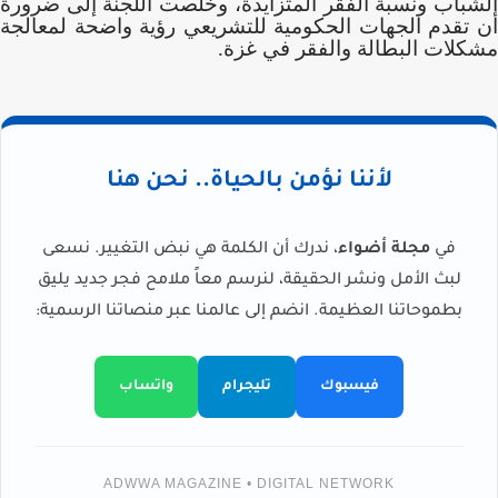
الشباب ونسبة الفقر المتزايدة، وخلصت اللجنة إلى ضرورة
أن تقدم الجهات الحكومية للتشريعي رؤية واضحة لمعالجة
مشكلات البطالة والفقر في غزة.
لأننا نؤمن بالحياة.. نحن هنا
في
مجلة أضواء
، ندرك أن الكلمة هي نبض التغيير. نسعى
لبث الأمل ونشر الحقيقة، لنرسم معاً ملامح فجر جديد يليق
بطموحاتنا العظيمة. انضم إلى عالمنا عبر منصاتنا الرسمية:
فيسبوك
تليجرام
واتساب
ADWWA MAGAZINE • DIGITAL NETWORK