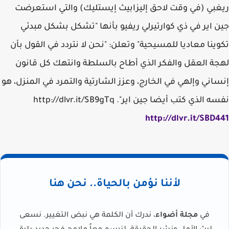
http://dlvr.it/SBD441
لأننا نؤمن بالحياة.. نحن هنا
في
مجلة أضواء
، ندرك أن الكلمة هي نبض التغيير. نسعى