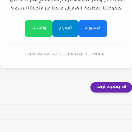
لبث الأمل ونشر الحقيقة، لنرسم معاً ملامح فجر جديد يليق
بطموحاتنا العظيمة. انضم إلى عالمنا عبر منصاتنا الرسمية:
فيسبوك
تليجرام
واتساب
ADWWA MAGAZINE • DIGITAL NETWORK
قد يعجبك ايضا