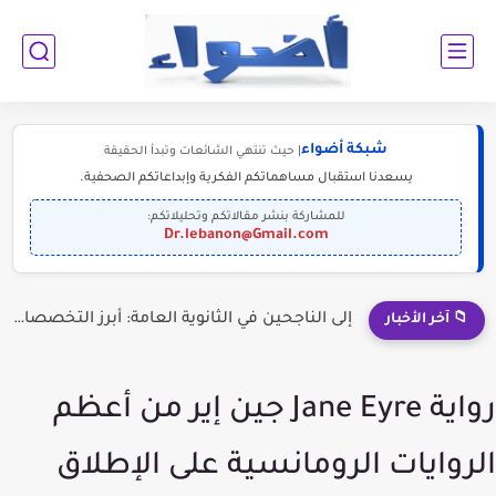
شبكة أضواء
| حيث تنتهي الشائعات وتبدأ الحقيقة
يسعدنا استقبال مساهماتكم الفكرية وإبداعاتكم الصحفية.
للمشاركة بنشر مقالاتكم وتحليلاتكم:
Dr.lebanon@Gmail.com
إلى الناجحين في الثانوية العامة: أبرز التخصصات المطلوبة للمستقبل (2030-2050)
📁 آخر الأخبار
رواية Jane Eyre جين إير من أعظم
الروايات الرومانسية على الإطلاق