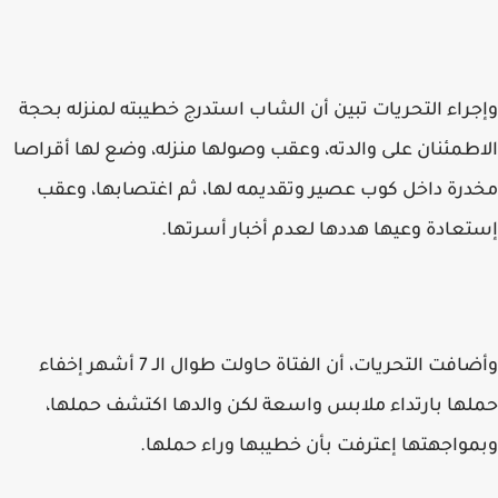
وإجراء التحريات تبين أن الشاب استدرج خطيبته لمنزله بحجة
الاطمئنان على والدته، وعقب وصولها منزله، وضع لها أقراصا
مخدرة داخل كوب عصير وتقديمه لها، ثم اغتصابها، وعقب
إستعادة وعيها هددها لعدم أخبار أسرتها.
وأضافت التحريات، أن الفتاة حاولت طوال الـ 7 أشهر إخفاء
حملها بارتداء ملابس واسعة لكن والدها اكتشف حملها،
وبمواجهتها إعترفت بأن خطيبها وراء حملها.