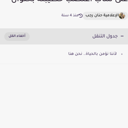
على شاب اغتصب خطيبته بحلوان
الإعلامية حنان رجب
منذ 4 سنة
جدول التنقل
لأننا نؤمن بالحياة.. نحن هنا