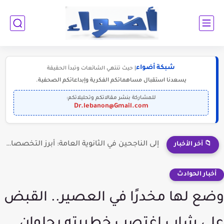
شبكة أضواء
| حيث تنتهي الشائعات وتبدأ الحقيقة
يسعدنا استقبال مساهماتكم الفكرية وإبداعاتكم الصحفية.
للمشاركة بنشر مقالاتكم وتحليلاتكم:
Dr.lebanon@Gmail.com
إلى الناجحين في الثانوية العامة: أبرز التخصصات المطلوبة للمستقبل (2030-2050)
📁 آخر الأخبار
أخبار الحوادث
وضع لها مخدرًا في العصير.. القبض