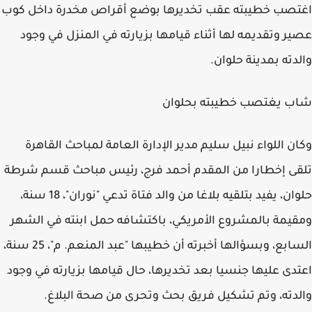
اغتصب خطيبته عقب تخديرها بوضع أقراص مخدرة داخل كوب
عصير وتقديمه لها أثناء قيامها بزيارته في المنزل في وجود
والدته بمدينة حلوان.
شاب يغتصب خطيبته بحلوان
وكان اللواء نبيل سليم مدير الإدارة العامة لمباحث القاهرة
تلقى إخطارا من المقدم أحمد فرج، رئيس مباحث قسم شرطة
حلوان، يفيد بتلقيه بلاغا من والد فتاة تدعي "نوران"، 18 سنة،
ومقيمة بالمشروع الأمريكي، باكتشافه حمل ابنته في الشهر
السابع، وبسؤالها أخبرته أن خطيبها "عبد المنعم. م"، 25 سنة،
اعتدى عليها جنسيا بعد تخديرها، حال قيامها بزيارته في وجود
والدته، وتم تشكيل فريق بحث وتحرى من صحة البلاغ.