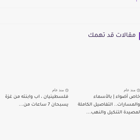
مقالات قد تهمك
منذ عام
منذ عام
خاص أضواء | بالأسماء
فلسطينيان ، اب وابنته من غزة
والمسارات.. التفاصيل الكاملة
يسبحان 7 ساعات من...
لمصيدة التنكيل والنهب...