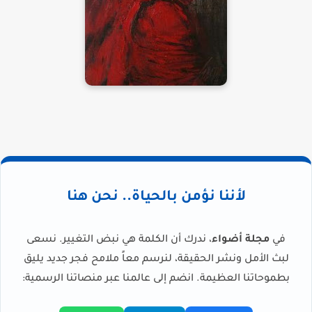
لأننا نؤمن بالحياة.. نحن هنا
في
مجلة أضواء
، ندرك أن الكلمة هي نبض التغيير. نسعى
لبث الأمل ونشر الحقيقة، لنرسم معاً ملامح فجر جديد يليق
بطموحاتنا العظيمة. انضم إلى عالمنا عبر منصاتنا الرسمية: