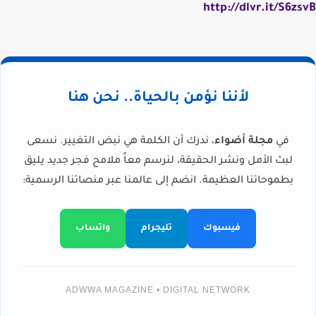
http://dlvr.it/S6zsvB
لأننا نؤمن بالحياة.. نحن هنا
في
مجلة أضواء
، ندرك أن الكلمة هي نبض التغيير. نسعى
لبث الأمل ونشر الحقيقة، لنرسم معاً ملامح فجر جديد يليق
بطموحاتنا العظيمة. انضم إلى عالمنا عبر منصاتنا الرسمية:
فيسبوك
تليجرام
واتساب
ADWWA MAGAZINE • DIGITAL NETWORK