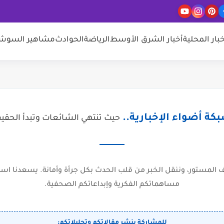
خبار المحلية
أخبار الشرق الأوسط
الرياضة
الحوادث
مشاهير السوشيا
كة أضواء الإخبارية..
حيث تنتهي الشائعات وتبدأ الحقي
المستور، وننقل الخبر من قلب الحدث بكل جرأة وأمانة. يسعدنا است
مساهماتكم الفكرية وإبداعاتكم الصحفية.
للمشاركة بنشر مقالاتكم وتحليلاتكم: