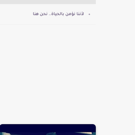
لأننا نؤمن بالحياة.. نحن هنا