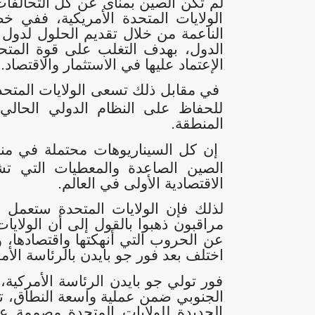
لم تكن الصين بمنآى عن كل التحالفات 
الولايات المتحدة الأمريكية، ففي 
الناعمة من خلال تقديم الحلول لدول 
الدول، بهدف التغلب على قوة المتحد
الإعتماد عليها في الاستثمار والاقتصاد
.
في مقابل ذلك تسعى الولايات المتحدة
للحفاظ على النظام الدولي الحالي،
المنطقة
.
إن كل السيناريوهات محتملة في م
الصين الصاعدة والمعطيات التي تش
الاقتصادية الأولى في العالم
.
لذلك فإن الولايات المتحدة ستعمل
مراقبون ذهبوا بالقول إلى أن الولايا
عن الحروب التي أنهكتها واقتصادها، و
اختلف بعد فور جو بايدن بالرئاسة الأم
فور تولي جو بايدن الرئاسة الأمركية،
الجنوبي ضمن عملية واسعة النطاق، تهد
الجديدة للولايات المتحدة مصممة ع