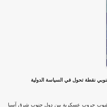
وبي نقطة تحول في السياسة الدولية
 نشوبِ حروبٍ عسكريةٍ بين دول جنوب شرق آسيا