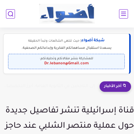
شبكة أضواء
| حيث تنتهي الشائعات وتبدأ الحقيقة
يسعدنا استقبال مساهماتكم الفكرية وإبداعاتكم الصحفية.
للمشاركة بنشر مقالاتكم وتحليلاتكم:
Dr.lebanon@Gmail.com
إلى الناجحين في الثانوية العامة: أبرز التخصصات المطلوبة للمستقبل (2030-2050)
📁 آخر الأخبار
قناة إسرائيلية تنشر تفاصيل جديدة
حول عملية منتصر الشلبي عند حاجز