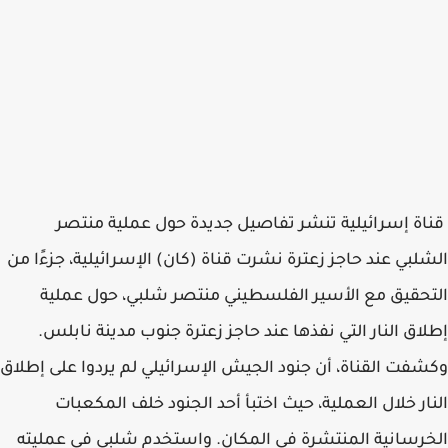
قناة إسرائيلية تنشر تفاصيل جديدة حول عملية منتصر
الشلبي عند حاجز زعترة نشرت قناة (كان) الإسرائيلية، جزءًا من
التحقيق مع الأسير الفلسطيني منتصر شلبي، حول عملية
إطلاق النار التي نفذها عند حاجز زعترة جنوب مدينة نابلس.
وكشفت القناة، أن جنود الجيش الإسرائيلي لم يردوا على إطلاق
النار خلال العملية، حيث اختبأ أحد الجنود خلف المكعبات
الخرسانية المنتشرة في المكان. واستخدم شلبي في عمليته