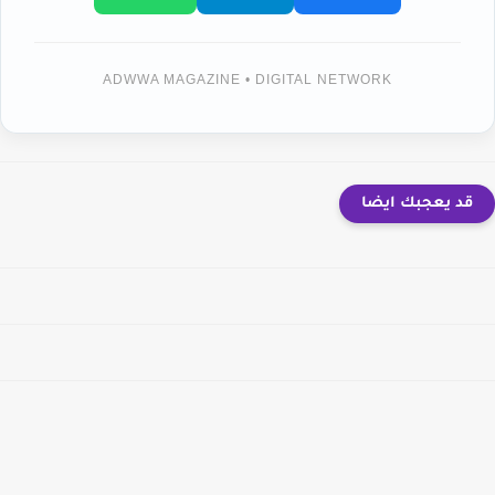
ADWWA MAGAZINE • DIGITAL NETWORK
قد يعجبك ايضا