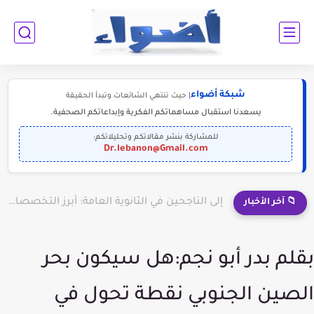
شبكة أضواء
| حيث تنتهي الشائعات وتبدأ الحقيقة
يسعدنا استقبال مساهماتكم الفكرية وإبداعاتكم الصحفية.
للمشاركة بنشر مقالاتكم وتحليلاتكم:
Dr.lebanon@Gmail.com
إلى الناجحين في الثانوية العامة: أبرز التخصصات المطلوبة للمستقبل (2030-2050)
📁 آخر الأخبار
بقلم بدر أبو نجم:هل سيكون بحر
الصين الجنوبي نقطة تحول في