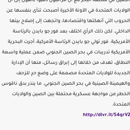
الصين في منطقة البحر مع أن مراقبون ذهبوا بالقول إلى أن
الولايات المتحدة في الآونة الأخيرة أصبحت تنآى بنفسها عن
الحروب التي أنهكتها واقتصادها، واتجهت إلى إصلاح بيتها
الداخلي. لكن ذلك الرأي اختلف بعد فور جو بايدن بالرئاسة
الأمريكية. فور تولي جو بايدن الرئاسة الأمركية، أجرت البحرية
الأمريكية تدريبات في بحر الصين الجنوبي ضمن عملية واسعة
النطاق، تهدف من خلالها إلى إبراق رسائل، منها أن الإدارة
الجديدة للولايات المتحدة مصممة على وضع حدٍ للزحف
والهيمينة الصينية في بحر الصين الجنوبي. ما ينذر بدق ناقوس
الخطر من مواجهة عسكرية محتملة بين الصين والولايات
المتحدة.
http://dlvr.it/S4qrV2