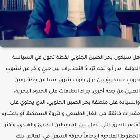
هل سيكون بحر الصين الجنوبي نقطة تحول في السياسة
الدولية بدر أبو نجم تزدادُ التحذيرات بين حينٍ وآخر من نشوبِ
حروبٍ عسكريةٍ بين دول جنوب شرق آسيا من جهة، وبين
الصين من جهة أخرى، جراء الخلافات على الحدود البحرية،
والسيادة على منطقة بحر الصين الجنوبي، الذي يحتوي على
مقدرات فائقة، من الغاز الطبيعي والثروة السمكية، أو باعتباره
أقصر الطرق التي تصل بين المحيطين الهادئ والهندي، وأكثر
الخطوط الملاحية ازدحاماً بحركة السفن في العالم. تلك