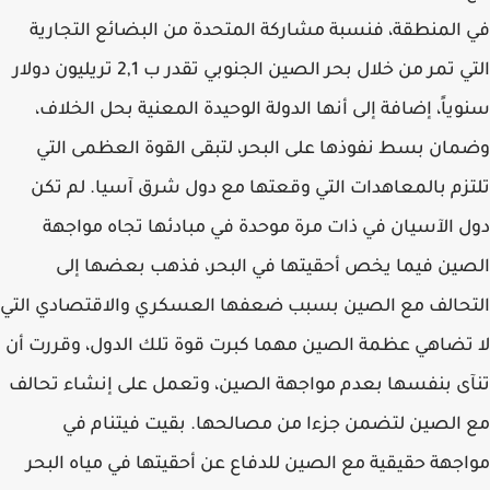
في المنطقة، فنسبة مشاركة المتحدة من البضائع التجارية
التي تمر من خلال بحر الصين الجنوبي تقدر ب 2,1 تريليون دولار
سنوياً، إضافة إلى أنها الدولة الوحيدة المعنية بحل الخلاف،
وضمان بسط نفوذها على البحر، لتبقى القوة العظمى التي
تلتزم بالمعاهدات التي وقعتها مع دول شرق آسيا. لم تكن
دول الآسيان في ذات مرة موحدة في مبادئها تجاه مواجهة
الصين فيما يخص أحقيتها في البحر، فذهب بعضها إلى
التحالف مع الصين بسبب ضعفها العسكري والاقتصادي التي
لا تضاهي عظمة الصين مهما كبرت قوة تلك الدول، وقررت أن
تنآى بنفسها بعدم مواجهة الصين، وتعمل على إنشاء تحالف
مع الصين لتضمن جزءا من مصالحها. بقيت فيتنام في
مواجهة حقيقية مع الصين للدفاع عن أحقيتها في مياه البحر