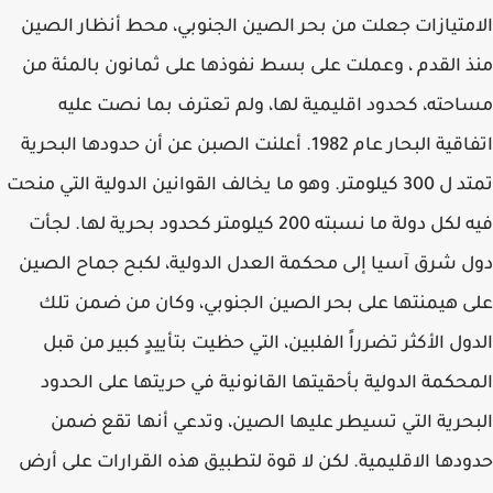
الامتيازات جعلت من بحر الصين الجنوبي، محط أنظار الصين
منذ القدم ، وعملت على بسط نفوذها على ثمانون بالمئة من
مساحته، كحدود اقليمية لها، ولم تعترف بما نصت عليه
اتفاقية البحار عام 1982. أعلنت الصبن عن أن حدودها البحرية
تمتد ل 300 كيلومتر. وهو ما يخالف القوانين الدولية التي منحت
فيه لكل دولة ما نسبته 200 كيلومتر كحدود بحرية لها. لجأت
دول شرق آسيا إلى محكمة العدل الدولية، لكبح جماح الصين
على هيمنتها على بحر الصين الجنوبي، وكان من ضمن تلك
الدول الأكثر تضرراً الفلبين، التي حظيت بتأييدٍ كبير من قبل
المحكمة الدولية بأحقيتها القانونية في حريتها على الحدود
البحرية التي تسيطر عليها الصين، وتدعي أنها تقع ضمن
حدودها الاقليمية. لكن لا قوة لتطبيق هذه القرارات على أرض