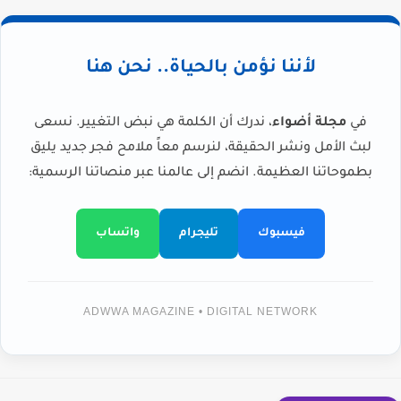
لأننا نؤمن بالحياة.. نحن هنا
في
مجلة أضواء
، ندرك أن الكلمة هي نبض التغيير. نسعى
لبث الأمل ونشر الحقيقة، لنرسم معاً ملامح فجر جديد يليق
بطموحاتنا العظيمة. انضم إلى عالمنا عبر منصاتنا الرسمية:
فيسبوك
تليجرام
واتساب
ADWWA MAGAZINE • DIGITAL NETWORK