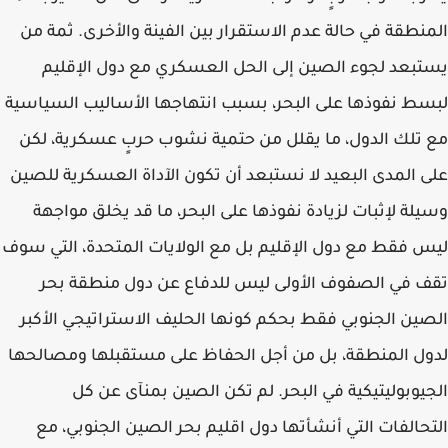
المنطقة في حالة عدم الاستقرار بين الفينة والأخرى. ثمة من
يستبعد لجوء الصين إلى الحل العسكري مع دول الإقليم
لبسط نفوذها على البحر، بسبب انتهاجها الأساليب السياسية
مع تلك الدول، ما يقلل من حتمية نشوب حربٍ عسكرية، لكن
على المدى البعيد لا نستبعد أن تكون الآداة العسكرية للصين
وسيلة لإثبات لزيادة نفوذها على البحر، ما قد يخلق مواجهة
ليس فقط مع دول الإقليم بل مع الولايات المتحدة، التي سوف
تقف في الصفوف الأولى ليس للدفاع عن دول منطقة بحر
الصين الجنوبي فقط بحكم كونها الحليف الاستراتيجي الأكبر
لدول المنطقة، بل من أجل الحفاظ على مستقبلها ومصالحها
الجيوبوليتيكية في البحر. لم تكن الصين بمنآى عن كل
التحالفات التي أنشأتها دول اقليم بحر الصين الجنوبي، مع