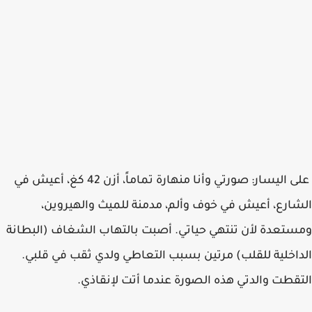
على اليسار: صورتي وأنا منهارة تماماً، أزن 42 كغ، أعيش في
الشارع، أعيش في خوف وألم، مدمنة للميث والهيروين،
ومستعدة لأن تنتهي حياتي. أصبت بالتهاب الشغاف (البطانة
الداخلية للقلب) مرتين بسبب التعاطي ولدي ثقب في قلبي.
التقطت والدتي هذه الصورة عندما أتت لإنقاذي.