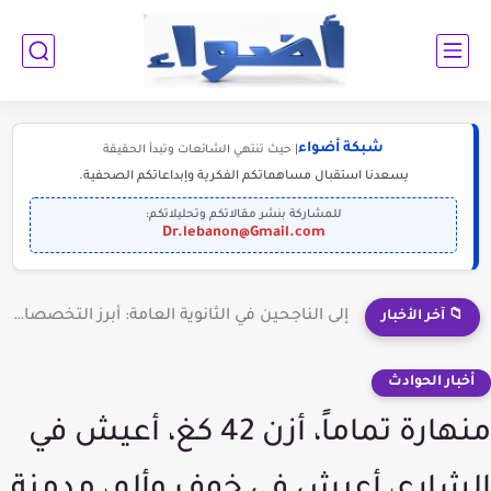
شبكة أضواء
| حيث تنتهي الشائعات وتبدأ الحقيقة
يسعدنا استقبال مساهماتكم الفكرية وإبداعاتكم الصحفية.
للمشاركة بنشر مقالاتكم وتحليلاتكم:
Dr.lebanon@Gmail.com
إلى الناجحين في الثانوية العامة: أبرز التخصصات المطلوبة للمستقبل (2030-2050)
📁 آخر الأخبار
أخبار الحوادث
منهارة تماماً، أزن 42 كغ، أعيش في