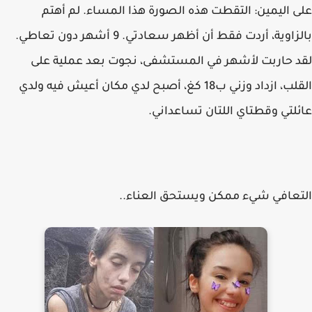
على اليمين: التقطت هذه الصورة هذا المساء. لم أهتم
بالزاوية، أردت فقط أن أظهر سعادتي. 9 أشهر دون تعاطي.
لقد حاربت لأشهر في المستشفى، نجوت بعد عملية على
القلب، ازداد وزني ب18 كغ، أصبح لدي مكان أعيش فيه ولدي
عائلتي وقطتاي اللتان تساعداني.
التعافي شيء ممكن ويستحق العناء..