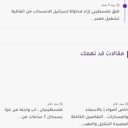
منذ 8 سنة
قلق فلسطيني إزاء محاولة إسرائيل الانسحاب من اتفاقية
تشغيل معبر...
مقالات قد تهمك
منذ عام
منذ عام
خاص أضواء | بالأسماء
فلسطينيان ، اب وابنته من غزة
والمسارات.. التفاصيل الكاملة
يسبحان 7 ساعات من...
لمصيدة التنكيل والنهب...