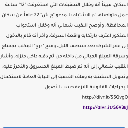
المكان، مبيناً أنه وخلال التحقيقات التي استغرقت "12" ساعة
عمل متواصلة، تم الاشتباه بالمدعو "ح.ش" 22 عاماً من سكان
المحافظة. وأوضح النقيب شمالي أنه وخلال استجواب
المذكور اعترف بارتكابه واقعة السرقة، وأقر أنه قام بالدخول
إلى مقر الشركة بعد منتصف الليل، وفتح "درج" المكتب بمفتاح
وسرقة المبلغ المبالي من داخله من ثم دفنه داخل منزله. وأشار
النقيب شمالي إلى أنه تم ضبط المبلغ المسروق والتحرز عليه،
وتحويل المشتبه به وملف القضية إلى النيابة العامة لاستكمال
الإجراءات القانونية اللازمة حسب الأصول.
http://dlvr.it/S6QvgQ
http://dlvr.it/S6V3kJ