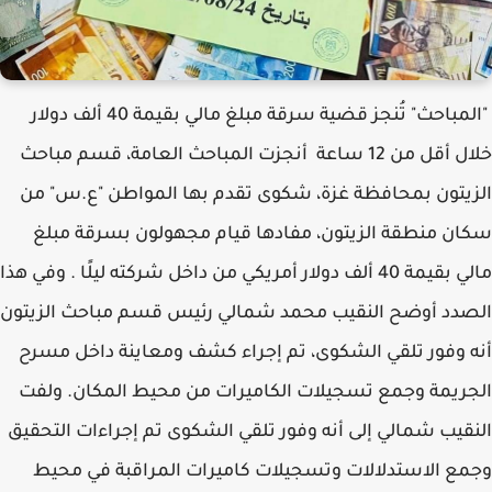
"المباحث" تُنجز قضية سرقة مبلغ مالي بقيمة 40 ألف دولار
خلال أقل من 12 ساعة أنجزت المباحث العامة، قسم مباحث
الزيتون بمحافظة غزة، شكوى تقدم بها المواطن "ع.س" من
سكان منطقة الزيتون، مفادها قيام مجهولون بسرقة مبلغ
مالي بقيمة 40 ألف دولار أمريكي من داخل شركته ليلًا . وفي هذا
الصدد أوضح النقيب محمد شمالي رئيس قسم مباحث الزيتون
أنه وفور تلقي الشكوى، تم إجراء كشف ومعاينة داخل مسرح
الجريمة وجمع تسجيلات الكاميرات من محيط المكان. ولفت
النقيب شمالي إلى أنه وفور تلقي الشكوى تم إجراءات التحقيق
وجمع الاستدلالات وتسجيلات كاميرات المراقبة في محيط