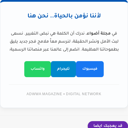
لأننا نؤمن بالحياة.. نحن هنا
في
مجلة أضواء
، ندرك أن الكلمة هي نبض التغيير. نسعى
لبث الأمل ونشر الحقيقة، لنرسم معاً ملامح فجر جديد يليق
بطموحاتنا العظيمة. انضم إلى عالمنا عبر منصاتنا الرسمية:
فيسبوك
تليجرام
واتساب
ADWWA MAGAZINE • DIGITAL NETWORK
قد يعجبك ايضا