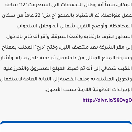
المكان، مبيناً أنه وخلال التحقيقات التي استغرقت "12" ساعة
عمل متواصلة، تم الاشتباه بالمدعو "ح.ش" 22 عاماً من سكان
المحافظة. وأوضح النقيب شمالي أنه وخلال استجواب
المذكور اعترف بارتكابه واقعة السرقة، وأقر أنه قام بالدخول
إلى مقر الشركة بعد منتصف الليل، وفتح "درج" المكتب بمفتاح
وسرقة المبلغ المبالي من داخله من ثم دفنه داخل منزله. وأشار
النقيب شمالي إلى أنه تم ضبط المبلغ المسروق والتحرز عليه،
وتحويل المشتبه به وملف القضية إلى النيابة العامة لاستكمال
الإجراءات القانونية اللازمة حسب الأصول.
http://dlvr.it/S6QvgQ