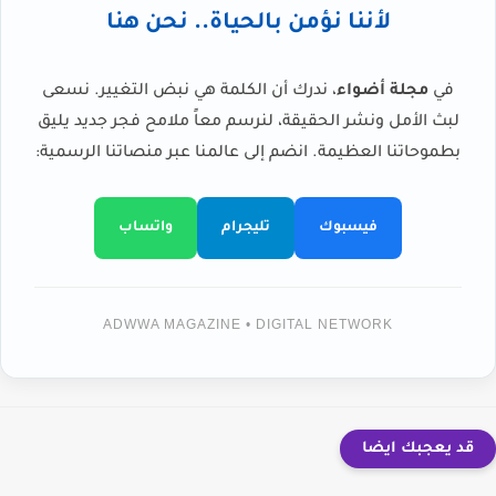
لأننا نؤمن بالحياة.. نحن هنا
في
مجلة أضواء
، ندرك أن الكلمة هي نبض التغيير. نسعى
لبث الأمل ونشر الحقيقة، لنرسم معاً ملامح فجر جديد يليق
بطموحاتنا العظيمة. انضم إلى عالمنا عبر منصاتنا الرسمية:
فيسبوك
تليجرام
واتساب
ADWWA MAGAZINE • DIGITAL NETWORK
قد يعجبك ايضا