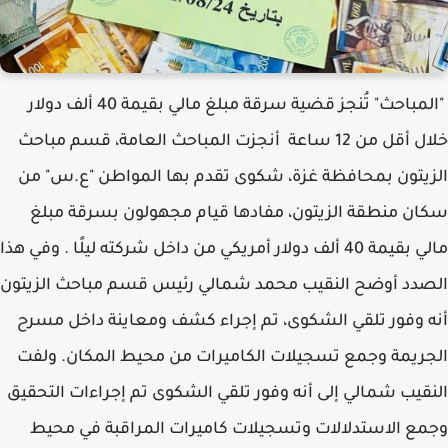
"المباحث" تُنجز قضية سرقة مبلغ مالي بقيمة 40 ألف دولار
خلال أقل من 12 ساعة أنجزت المباحث العامة، قسم مباحث
الزيتون بمحافظة غزة، شكوى تقدم بها المواطن "ع.س" من
سكان منطقة الزيتون، مفادها قيام مجهولون بسرقة مبلغ
مالي بقيمة 40 ألف دولار أمريكي من داخل شركته ليلًا . وفي هذا
الصدد أوضح النقيب محمد شمالي رئيس قسم مباحث الزيتون
أنه وفور تلقي الشكوى، تم إجراء كشف ومعاينة داخل مسرح
الجريمة وجمع تسجيلات الكاميرات من محيط المكان. ولفت
النقيب شمالي إلى أنه وفور تلقي الشكوى تم إجراءات التحقيق
وجمع الاستدلالات وتسجيلات كاميرات المراقبة في محيط