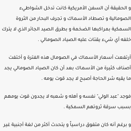
و الحقيقة أن السفن الأمريكية كانت تدخل الشواطيء
الصومالية و تصطاد الأسماك و تجرف البحار من الثروة
السمكية بمراكبها الضخمة و بطرق الصيد الجائر الذي لا يترك
خلفه أي شيء يقتات عليه الصياد الصومالي .
أرتفعت أسعار الأسماك في الصومال هذه الفترة و أختفت
أصناف كثيرة من الأسماك بعد أن كان الصياد الصومالي يجد
ما يقيه شر الحاجة أصبح لا يجد قوت يومه .
فوجد "عبد الولي" نفسه و أهله و شعبه لا يجدون قوت يومهم
بسبب سرقة ثروتهم السمكية .
و برغم أنه كان متفوق دراسياً و يتحدث أكثر من لغة أجنبية غير