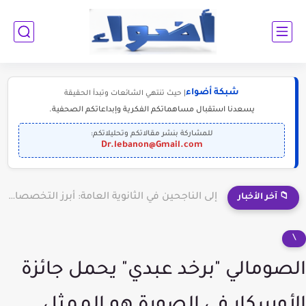
شبكة أضواء
| حيث تنتهي الشائعات وتبدأ الحقيقة
يسعدنا استقبال مساهماتكم الفكرية وإبداعاتكم الصحفية.
للمشاركة بنشر مقالاتكم وتحليلاتكم:
Dr.lebanon@Gmail.com
إلى الناجحين في الثانوية العامة: أبرز التخصصات المطلوبة للمستقبل (2030-2050)
📁 آخر الأخبار
\
الصومالي "برخد عبدي" يحمل جائزة