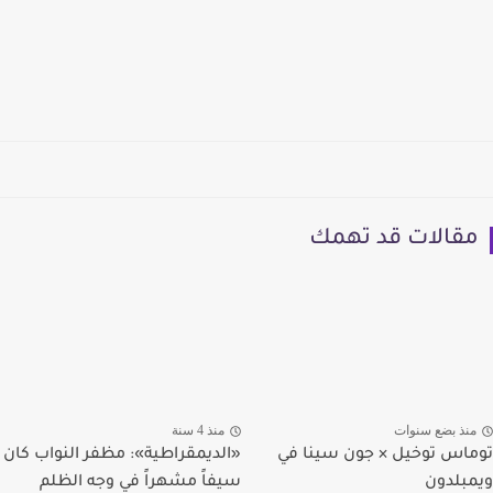
مقالات قد تهمك
منذ بضع سنوات
منذ 4 سنة
توماس توخيل × جون سينا في
«الديمقراطية»: مظفر النواب كان
ويمبلدون
سيفاً مشهراً في وجه الظلم