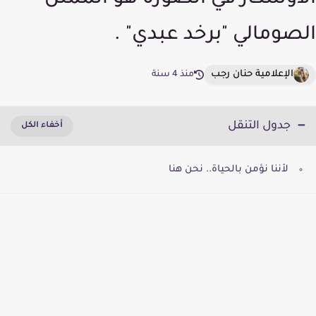
الأوسكار في الصورة هو الممثل
الصومالي "برخد عبدي" .
الإعلامية حنان رجب
منذ 4 سنة
جدول التنقل
لأننا نؤمن بالحياة.. نحن هنا