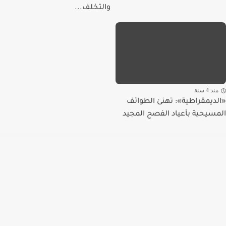
والتخلف...
منذ 4 سنة
«الديمقراطية»: تهنئ الطوائف
المسيحية بأعياد الفصح المجيد