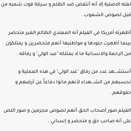
لغته الاصلية إلا أنه أنتفض ضد الظلم و سرقة قوت شعبه من
قبل لصوص الشعوب .
أظهرته أمريكا في الفيلم أنه المعتدي الظالم الغير متحضر
بينما أظهرت جنودها و مواطنيها أنهم متحضرين و يمتلكون
من الرحمة والانسانية ما لا يمتلكه "عبد الولي" و رفاقه .
أستشـ.ـهد عدد من رفاق "عبد الولي" في هذه العملية و
نحسبهم من الشـ.ـهداء لأنهم ماتوا دفاعاً عن أرضهم و
حقوقهم .
الفيلم صور أصحاب الحق أنهم لصوص مجرمين و صور اللص
على أنه صاحب حق و متحضر و إنساني .