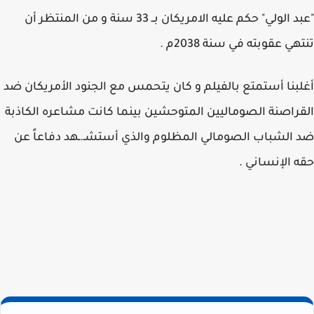
"عبد الولي" حكم عليه الامريكان بــ 33 سنة و من المنتظر أن
تنتهي عقوبته في سنة 2038م .
أغلبنا أستمتع بالفيلم و كان يتحمس مع الجنود الأمريكان ضد
القراصنة الصوماليين المتوحشين بينما كانت مشاعره الكاذبة
ضد الشباب الصومالي المظلوم والذي أستشـ.ـهد دفاعاً عن
حقه الإنساني .