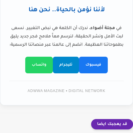
لأننا نؤمن بالحياة.. نحن هنا
في
مجلة أضواء
، ندرك أن الكلمة هي نبض التغيير. نسعى
لبث الأمل ونشر الحقيقة، لنرسم معاً ملامح فجر جديد يليق
بطموحاتنا العظيمة. انضم إلى عالمنا عبر منصاتنا الرسمية:
فيسبوك
تليجرام
واتساب
ADWWA MAGAZINE • DIGITAL NETWORK
قد يعجبك ايضا