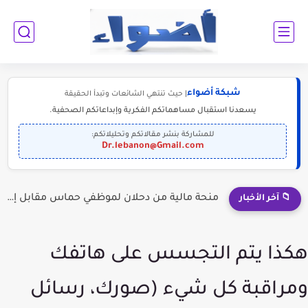
شبكة أضواء
| حيث تنتهي الشائعات وتبدأ الحقيقة
يسعدنا استقبال مساهماتكم الفكرية وإبداعاتكم الصحفية.
للمشاركة بنشر مقالاتكم وتحليلاتكم:
Dr.lebanon@Gmail.com
منحة مالية من دحلان لموظفي حماس مقابل إلقاء السلاح؟
📁 آخر الأخبار
هكذا يتم التجسس على هاتفك
ومراقبة كل شيء (صورك، رسائل