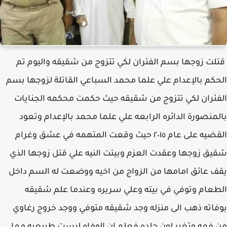
قتلت زوجها بسم الفئران لكي تتزوج من شقيقه واليوم تم
الحكم بالإعدام علي علما محمد السباعي القاتلة لزوجها بسم
الفئران لكي تتزوج من شقيقه حيث حكمت محكمه الجنايات
بالمنصورة الدائره الرابعه علي علما محمد بالإعدام وتعود
القضيه على عام ٢٠١٥ حيث وقعت المتهمه في عشق وغرام
شقيق زوجها وعقدت العزم وبيتت النيه علي قتل زوجها الذي
يقف عائق امامها من الزواج من اخيه ووضعت له السم داخل
الطعام وتوفي في بيته وعلي سريره وعندما علم شقيقه
بوفاته ذهب الى منزله وجد شقيقه متوفي ووجد خروج رغاوي