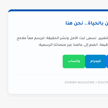
ن بالحياة.. نحن هنا
لتغيير. نسعى لبث الأمل ونشر الحقيقة، لنرسم معاً ملامح
يمة. انضم إلى عالمنا عبر منصاتنا الرسمية:
تليجرام
واتساب
ADWWA MAGAZINE • DIGI