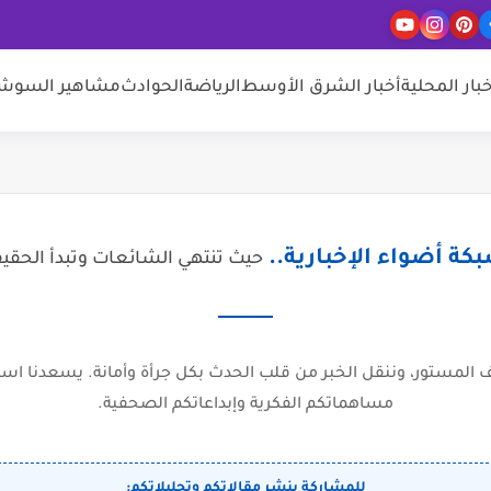
خبار المحلية
أخبار الشرق الأوسط
الرياضة
الحوادث
مشاهير السوشيا
كة أضواء الإخبارية..
حيث تنتهي الشائعات وتبدأ الحقي
المستور، وننقل الخبر من قلب الحدث بكل جرأة وأمانة. يسعدنا است
مساهماتكم الفكرية وإبداعاتكم الصحفية.
للمشاركة بنشر مقالاتكم وتحليلاتكم: