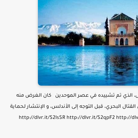
ش، الذي تم تشييده في عصر الموحدين كان الغرض منه
قتال البحري، قبل التوجه إلى الأندلس، و الإنتشار لحماية