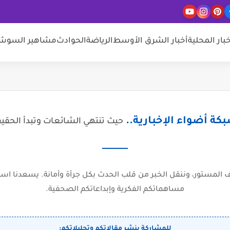
خبار المحلية
أخبار الشرق الأوسط
الرياضة
الحوادث
مشاهير السوشيا
كة أضواء الإخبارية..
حيث تنتهي الشائعات وتبدأ الحقي
المستور، وننقل الخبر من قلب الحدث بكل جرأة وأمانة. يسعدنا است
مساهماتكم الفكرية وإبداعاتكم الصحفية.
للمشاركة بنشر مقالاتكم وتحليلاتكم: