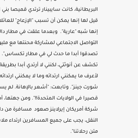
البريطانية، كانت سايبينار ترتدي قميصا بني 
قيل لها إنها يمكن أن تسبب "الإزعاج" للعائل
إنها شبه "عارية". وبعدما علقت في مطار دا
التواصل الاجتماعي لمشاركة محنتها مع مليو
تصدقوا أبدا ما حدث لي في مطار تكساس". وأض
تكشف عن أنوثتي، لكنني لا أرتدي أبدا بطر
لأعرف ما يمكنني ارتدائه وما لا يمكنني ارتد
شورت جينز". وتابعت: "أشعر بالإهانة. لم يس
شركة أمريكان إيرلاينز صعود مسافرة من د
النقل، يجب على جميع المسافرين ارتداء مل
متن رحلاتنا".