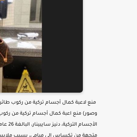
منع لاعبة كمال أجسام تركية من ركوب طائرة
وصور) منع اعبة كمال أجسام تركية من ركوب
الأجسا