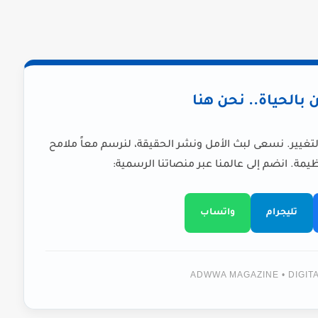
ن بالحياة.. نحن هنا
لتغيير. نسعى لبث الأمل ونشر الحقيقة، لنرسم معاً ملامح
يمة. انضم إلى عالمنا عبر منصاتنا الرسمية:
تليجرام
واتساب
ADWWA MAGAZINE • DIGI