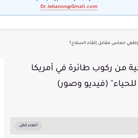
Dr.lebanon@Gmail.com
وظفي حماس مقابل إلقاء السلاح؟
ية من ركوب طائرة في أمريكا
لحياء" (فيديو وصور)