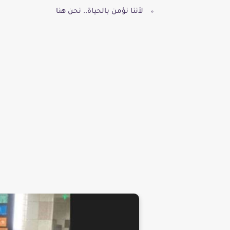
لأننا نؤمن بالحياة.. نحن هنا