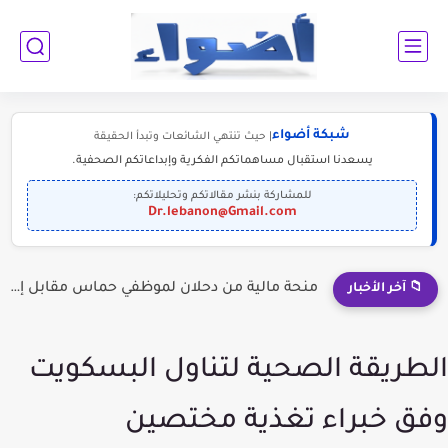
شبكة أضواء
| حيث تنتهي الشائعات وتبدأ الحقيقة
يسعدنا استقبال مساهماتكم الفكرية وإبداعاتكم الصحفية.
للمشاركة بنشر مقالاتكم وتحليلاتكم:
Dr.lebanon@Gmail.com
إلى الناجحين في الثانوية العامة: أبرز التخصصات المطلوبة للمستقبل (2030-2050)
📁 آخر الأخبار
الطريقة الصحية لتناول البسكويت
وفق خبراء تغذية مختصين