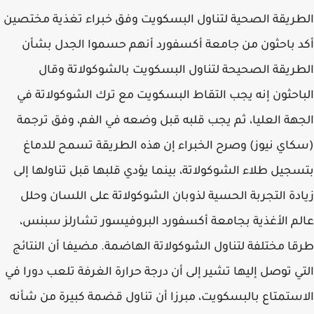
الطريقة الصحية لتناول البسكويت وفق خبراء تغذية مختصين
أكد باحثون من جامعة أكسفورد أنهم حسموا الجدل بشأن
الطريقة الصحيحة لتناول البسكويت بالشوكولاتة وقال
الباحثون إنه يجب التقاط البسكويت مع ترك الشوكولاتة في
الجهة العليا، ثم يجب قلبه قبل وضعه في الفم، وفق ترجمة
(سكاي نيوز) وصرح الخبراء إن هذه الطريقة تسمح للدماغ
بتسجيل طلاء الشوكولاتة، بينما يؤدي قلبها قبل تناولها إلى
زيادة التجربة الحسية لذوبان الشوكولاتة على اللسان وحلل
عالم الأغذية بجامعة أكسفورد البروفيسور تشارلز سبنس،
طرقا مختلفة لتناول الشوكولاتة الهاضمة. مضيفا أن النتائج
التي توصل إليها تشير إلى أن درجة حرارة الغرفة تلعب دورا في
الاستمتاع بالبسكويت، مبرزا أن تناول قضمة كبيرة من شأنه