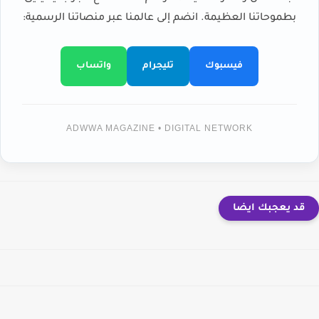
بطموحاتنا العظيمة. انضم إلى عالمنا عبر منصاتنا الرسمية:
فيسبوك
تليجرام
واتساب
ADWWA MAGAZINE • DIGITAL NETWORK
قد يعجبك ايضا