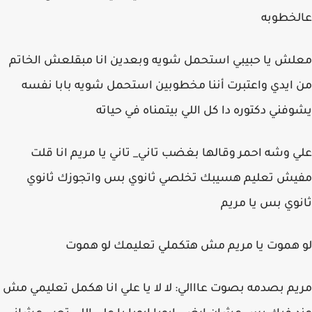
عالخطوبه
معلش يا حبيبي استحمل شويه وبعدين انا مبقلعش الخاتم
من ايدي واعتبرت أننا مخطوبين استحمل شويه بابا نفسه
يشوفني دكتوره دا كل اللي بيتمناه في حياته
علي وشه احمر وقالها بغضب تاني_ تاني يا مريم انا قلت
مفيش تعليم هسيبك تخلصي ثانوي بس واتجوزك ثانوي
ثانوي بس يا مريم
لو هموت يا مريم مش هتكملي تعليمك لو هموت
مريم بصدمه بصوت عااالي: لا لا يا علي انا هكمل تعليمي مش