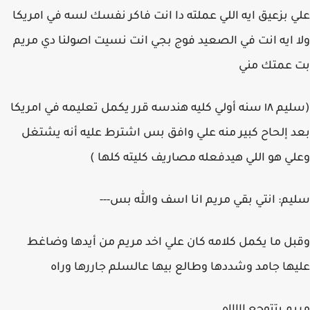
علي بزعيق ايه اللي عملته دا انت فاكر نفسك لسه في امريكا
ولا ايه انت في الصعيد فوج بجي انت نسيت اصولنا دي مريم
بت عمتك مني
(سليم ١٨ سنه أولي كليه هندسه قرر يكمل تعليمه في امريكا
بعد إلحاح كبير منه علي وافق بس اشترط عليه أنه يشتغل
وعلي هو اللي هيدفعله مصاريف كليته كلها )
سليم: انتي بقي مريم انا اسف والله بس---
وقبل ما يكمل كلامه كان علي اخد مريم من أيدها وضاغط
عليها جامد وشددها وطالع بيها عالسلم جاررها وراه