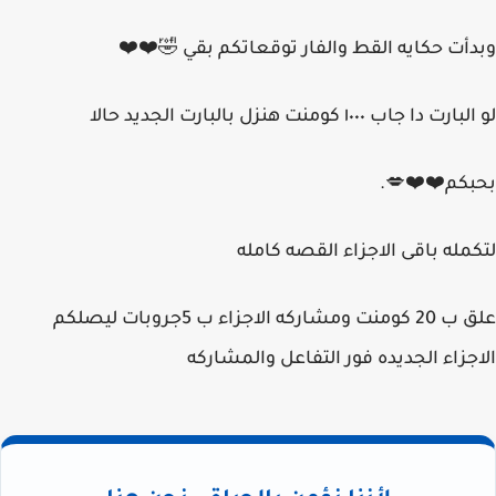
وبدأت حكايه القط والفار توقعاتكم بقي 🤣⁦❤️⁩⁦❤️⁩
لو البارت دا جاب ١٠٠٠ كومنت هنزل بالبارت الجديد حالا
بحبكم⁦❤️⁩⁦❤️⁩💋.
لتكمله باقى الاجزاء القصه كامله
علق ب 20 كومنت ومشاركه الاجزاء ب 5جروبات ليصلكم
الاجزاء الجديده فور التفاعل والمشاركه