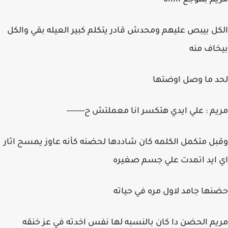
مريم بتتوجع اااااه
الكل بيبص عليهم ومحدش قادر يتكلم كبير العيله بقي والكل
بيخاف منه
لحد ما وصل اوضتها
مريم : علي ايدي هتكسر انا معملتش ح-------
وقبل متكمل الكلمه كان شاددها لحضنه كأنه عاوز يمسح اثار
اي ايد اتمدت علي جسم صغيره
حضنها جامد لاول مره في حياته
مريم الحضن دا كان بالنسبه لها نفس اخدته في عز خنقه