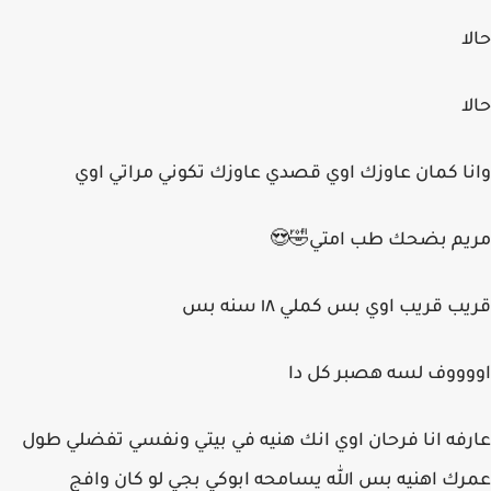
حالا
حالا
وانا كمان عاوزك اوي قصدي عاوزك تكوني مراتي اوي
مريم بضحك طب امتي🤣😍
قريب قريب اوي بس كملي ١٨ سنه بس
اووووف لسه هصبر كل دا
عارفه انا فرحان اوي انك هنيه في بيتي ونفسي تفضلي طول
عمرك اهنيه بس الله يسامحه ابوكي بجي لو كان وافج