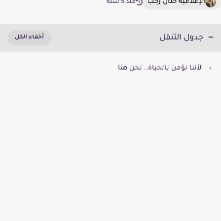
الإعلامية حنان رجب
منذ 5 سنة
جدول التنقل
لأننا نؤمن بالحياة.. نحن هنا