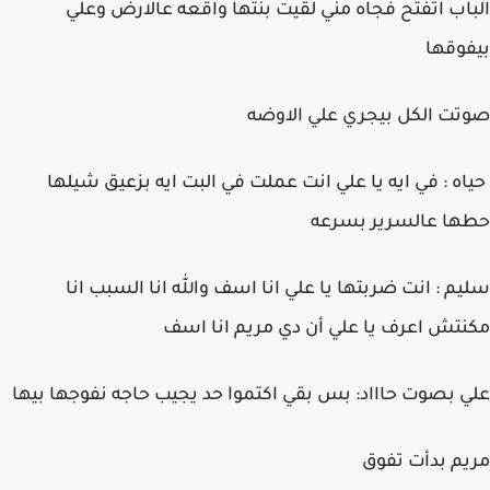
الباب اتفتح فجاه مني لقيت بنتها واقعه عالارض وعلي
بيفوقها
صوتت الكل بيجري علي الاوضه
حياه : في ايه يا علي انت عملت في البت ايه بزعيق شيلها
حطها عالسرير بسرعه
سليم : انت ضربتها يا علي انا اسف والله انا السبب انا
مكنتش اعرف يا علي أن دي مريم انا اسف
علي بصوت حاااد: بس بقي اكتموا حد يجيب حاجه نفوجها بيها
مريم بدأت تفوق