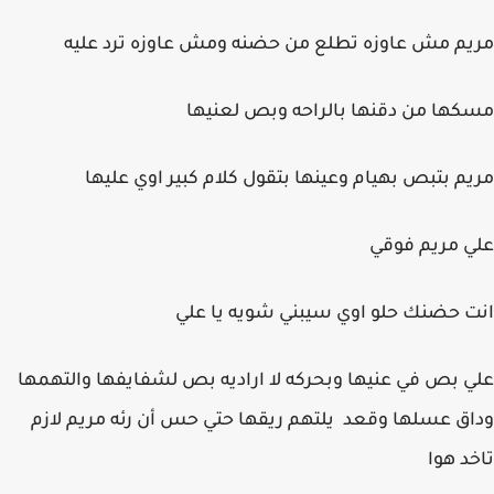
مريم مش عاوزه تطلع من حضنه ومش عاوزه ترد عليه
مسكها من دقنها بالراحه وبص لعنيها
مريم بتبص بهيام وعينها بتقول كلام كبير اوي عليها
علي مريم فوقي
انت حضنك حلو اوي سيبني شويه يا علي
علي بص في عنيها وبحركه لا اراديه بص لشفايفها والتهمها
وداق عسلها وقعد يلتهم ريقها حتي حس أن رئه مريم لازم
تاخد هوا