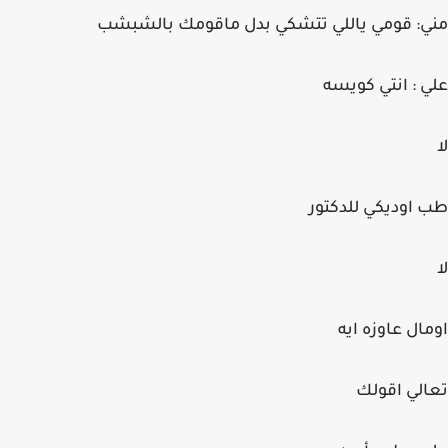
مني: قومي ياللي تتشكي بدل ماقومك بالشبشب
علي : انتي كويسه
لا
طب اوديكي للدكتور
لا
اومال عاوزه ايه
تعالي اقولك