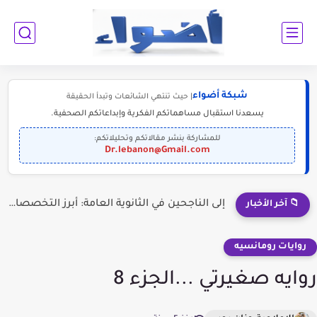
شبكة أضواء
| حيث تنتهي الشائعات وتبدأ الحقيقة
يسعدنا استقبال مساهماتكم الفكرية وإبداعاتكم الصحفية.
للمشاركة بنشر مقالاتكم وتحليلاتكم:
Dr.lebanon@Gmail.com
إلى الناجحين في الثانوية العامة: أبرز التخصصات المطلوبة للمستقبل (2030-2050)
📁 آخر الأخبار
روايات رومانسيه
روايه صغيرتي ...الجزء 8