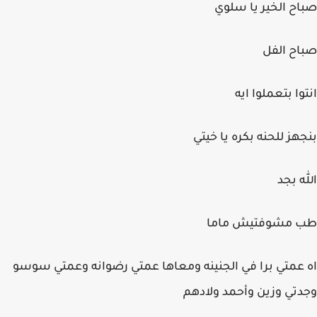
صباح الخير يا سلوي
صباح الفل
انتوا بتعملوا ايه
بنجهز للحنه بكره يا خيتي
الله بجد
طب مشوفتيش ماما
اه عمتي برا في الجنينه ومعاها عمتي رضوانه وعمتي سوسو
وجدتي وزين وأحمد ولادهم