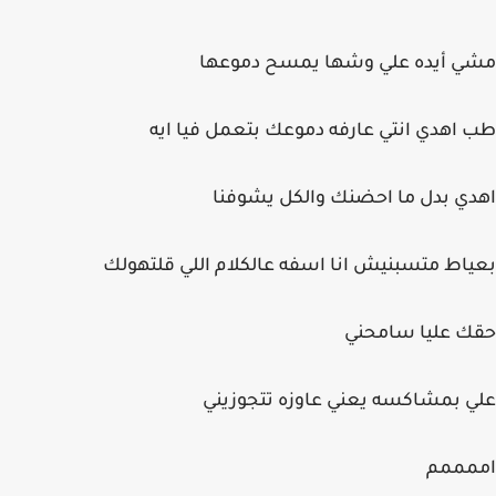
مشي أيده علي وشها يمسح دموعها
طب اهدي انتي عارفه دموعك بتعمل فيا ايه
اهدي بدل ما احضنك والكل يشوفنا
بعياط متسبنيش انا اسفه عالكلام اللي قلتهولك
حقك عليا سامحني
علي بمشاكسه يعني عاوزه تتجوزيني
اممممم