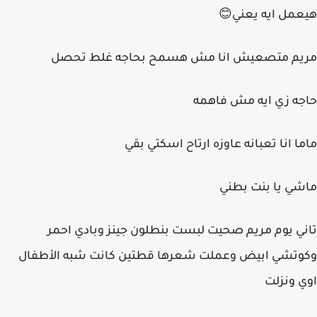
هيعمل ايه يعني😊
مريم متصعيش انا مش هسمح بحاجه غلط تحصل
حاجه زي ايه مش فاهمه
ماما انا تعبانه عاوزه ارتاح اسكتي بقي
ماشي يا بنت بطني
تاني يوم مريم صحيت لبست بنطلون جينز وبادي احمر
وكوتشي ابيض وعملت شعرها قطتين كانت شبه الأطفال
اوي ونزلت