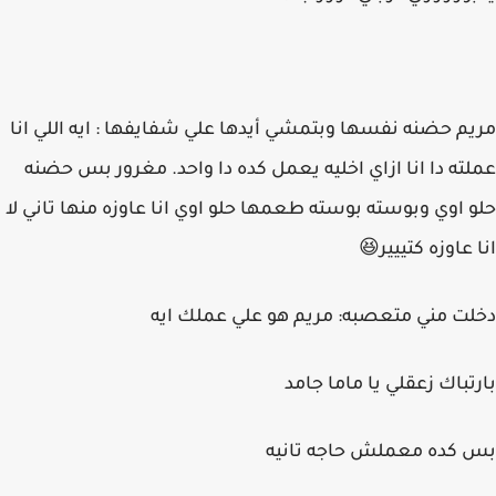
مريم حضنه نفسها وبتمشي أيدها علي شفايفها : ايه اللي انا
عملته دا انا ازاي اخليه يعمل كده دا واحد. مغرور بس حضنه
حلو اوي وبوسته بوسته طعمها حلو اوي انا عاوزه منها تاني لا
انا عاوزه كتييير😆
دخلت مني متعصبه: مريم هو علي عملك ايه
بارتباك زعقلي يا ماما جامد
بس كده معملش حاجه تانيه