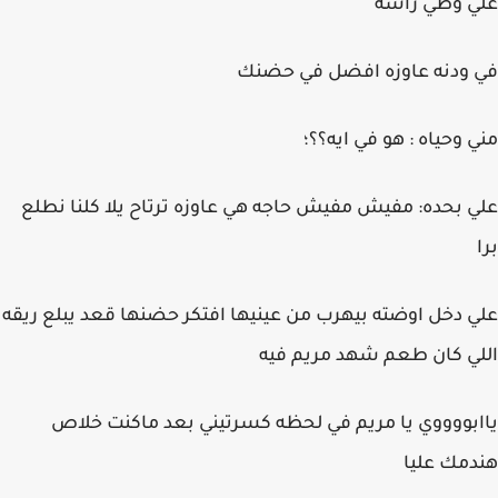
علي وطي رأسه
في ودنه عاوزه افضل في حضنك
مني وحياه : هو في ايه؟؟؛
علي بحده: مفيش مفيش حاجه هي عاوزه ترتاح يلا كلنا نطلع
برا
علي دخل اوضته بيهرب من عينيها افتكر حضنها قعد يبلع ريقه
اللي كان طعم شهد مريم فيه
ياابووووي يا مريم في لحظه كسرتيني بعد ماكنت خلاص
هندمك عليا