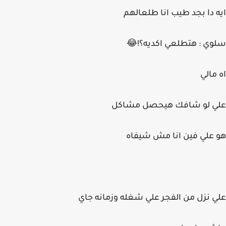
ايه دا بجد طيب انا طلعالهم
سلوي : هتطلعي اكديه؟!😂
اه مالي
علي لو شافك هيحصل مشاكل
هو علي فين انا مش شيفاه
علي نزل من الفجر علي شغله وزمانه جاي