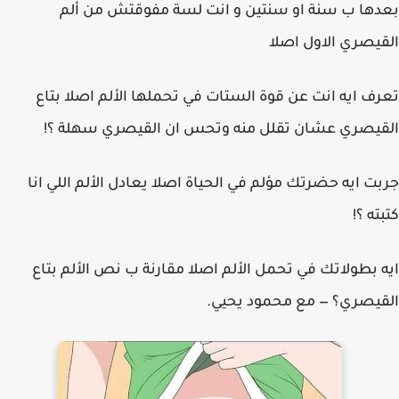
بعدها ب سنة او سنتين و انت لسة مفوقتش من ألم
القيصري الاول اصلا
تعرف ايه انت عن قوة الستات في تحملها الألم اصلا بتاع
القيصري عشان تقلل منه وتحس ان القيصري سهلة ؟!
جربت ايه حضرتك مؤلم في الحياة اصلا يعادل الألم اللي انا
كتبته ؟!
ايه بطولاتك في تحمل الألم اصلا مقارنة ب نص الألم بتاع
القيصري؟ — مع ‏محمود يحيي‏.