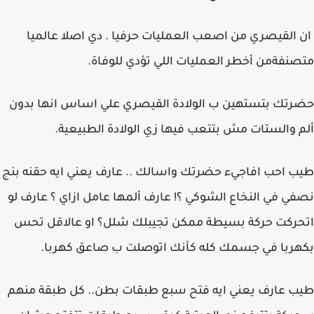
ان القيصري من اصعب العمليات حرفيا . دي اصلا عالميا
متصنفةمن أخطر العمليات اللي تؤدي للوفاة.
حضرتك بتستهين ب الولادة القيصري علي اساس انها بدون
ألم والستات مش بتتعب فيها زي الولادة الطبيعية.
طيب احب افاجيء حضرتك واسالك .. عارف يعني ايه حقنه بنج
نصفي في النخاع الشوكي ؟! عارف ألمها عامل ازاي ؟ عارف لو
اتحركت حركة بسيطة ممكن تجيبلك شلل؟ او عالاقل تحس
بكهربا في جسمك كله كأنك اتوصلت ب صاعق كهربا.
طيب عارف يعني ايه فتح سبع طبقات بطن.. كل طبقة منهم