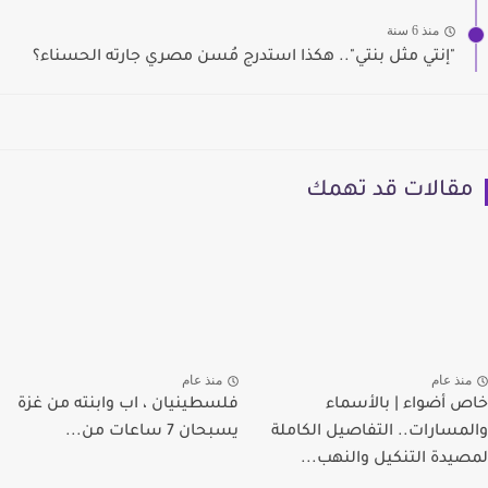
منذ 6 سنة
"إنتي مثل بنتي".. هكذا استدرج مُسن مصري جارته الحسناء؟
مقالات قد تهمك
منذ عام
منذ عام
خاص أضواء | بالأسماء
فلسطينيان ، اب وابنته من غزة
والمسارات.. التفاصيل الكاملة
يسبحان 7 ساعات من...
لمصيدة التنكيل والنهب...