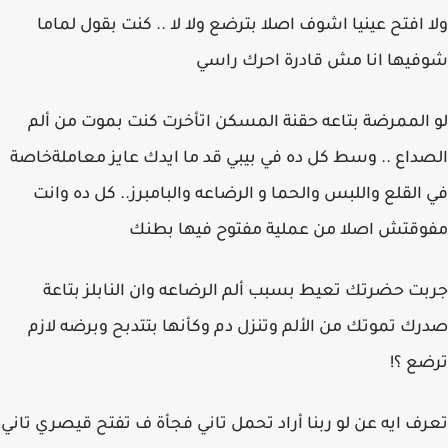
ولا افتح عينيا اشوف اصلا بترضع ولا لا .. كنت بقول لماما
شوفيها انا مش قادرة احرك راسي
لو الممرضة بتاعه حقنة المسكن اتأخرت كنت بموت من ألم
الصداع .. وسط كل ده في بيبي قد ما ايدك عايز معاملةخاصة
في القلع واللبس والحما و الرضاعه والبامبرز.. كل ده وانت
مفوقتش اصلا من عملية مفتوح فيها بطنك
جربت حضرتك تعيط بسبب ألم الرضاعه وان النابلز بتاعة
صدرك تموتك من الألم وتنزل دم وكأنها بتتدبح وبرضه لازم
ترضع ؟!
تعرف ايه عن لو ربنا أراد تحمل تاني فجأة ف تفتح قيصري تاني