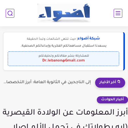
شبكة أضواء
| حيث تنتهي الشائعات وتبدأ الحقيقة
يسعدنا استقبال مساهماتكم الفكرية وإبداعاتكم الصحفية.
للمشاركة بنشر مقالاتكم وتحليلاتكم:
Dr.lebanon@Gmail.com
إلى الناجحين في الثانوية العامة: أبرز التخصصات المطلوبة للمستقبل (2030-2050)
📁 آخر الأخبار
أخبار الحوادث
أبرز المعلومات عن الولادة القيصرية