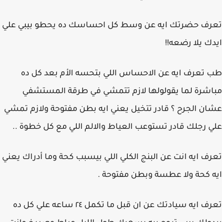
تعرف حضرتك ايه عن وسط كل احساسك ده يحطو بيبي علي
ايدك يلا رضعه!!
طب تعرف ايه عن الاحساس اللي بتحسه الأم بعد كل ده
مباشرة لما يقولولها لازم تتمشي في طرقة المستشفي
عشان الجرح ؟ قادر تتخيل يعني ايه بطن مفتوحة ولازم تمشي
علي رجلك قادر تستوعب العياط والالم اللي مع كل خطوة ..
تعرف ايه انت عن البنج الكلي اللي بيسبب كحة وما أدراك يعني
ايه كحة ولا عطسة وبطن مفتوحة .
تعرف ايه سيادتك عن ان قبل ما تكمل ٢٤ ساعه علي كل ده