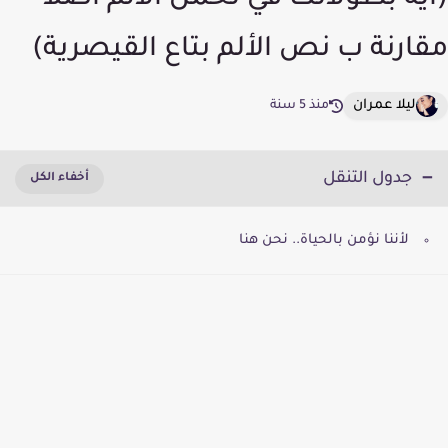
(ايه بطولاتك في تحمل الألم اصلا
مقارنة ب نص الألم بتاع القيصرية)
ليلا عمران
منذ 5 سنة
جدول التنقل
لأننا نؤمن بالحياة.. نحن هنا