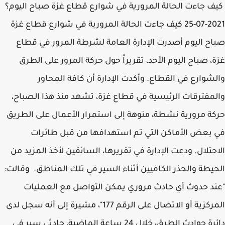
كيف جاءت الحالة المرورية في شوارع قطاع غزة صباح اليوم؟
2021-07-25 كيف جاءت الحالة المرورية في شوارع قطاع غزة
صباح اليوم أصدرت الإدارة العامة لشرطة المرور في قطاع
غزة، صباح اليوم الأحد، تقريراً حول حركة المرور على الطرق
والشوارع في القطاع. وأكدت الإدارة أن كافة المحاور
والمفترقات الرئيسية في قطاع غزة، تشهد منذ هذا الصباح،
حركة مرورية نشطة، منوهة إلى استمرار الأعمال على الطريق
في بعض الأماكن التي تم استهدافها من قبل طائرات
الاحتلال. ودعت الإدارة في تقريرها، السائقين لأخذ المزيد من
الحيطة والحذر الكافيين أثناء السير في تلك المناطق. وقالت:
"عند حدوث أي حادث مروري يمكن التواصل مع العمليات
المركزية أو الاتصال على الرقم 177"، مشيرة إلى أنه سجل لدى
دائرة حوادث الطرق، خلال 24 ساعة الماضية، حادثي سير في