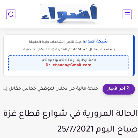
شبكة أضواء
| حيث تنتهي الشائعات وتبدأ الحقيقة
يسعدنا استقبال مساهماتكم الفكرية وإبداعاتكم الصحفية.
للمشاركة بنشر مقالاتكم وتحليلاتكم:
Dr.lebanon@Gmail.com
إلى الناجحين في الثانوية العامة: أبرز التخصصات المطلوبة للمستقبل (2030-2050)
📁 آخر الأخبار
الحالة المرورية في شوارع قطاع غزة
صباح اليوم 25/7/2021