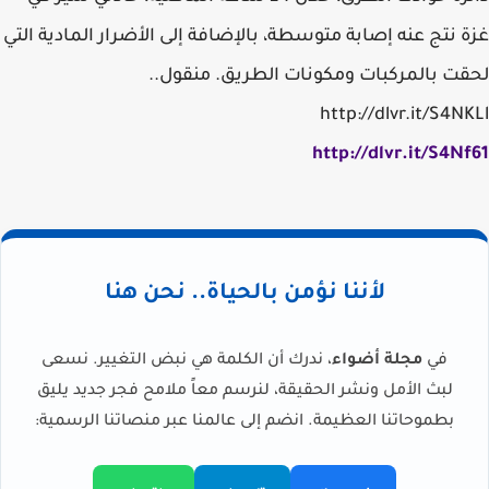
غزة نتج عنه إصابة متوسطة، بالإضافة إلى الأضرار المادية التي
لحقت بالمركبات ومكونات الطريق. منقول..
http://dlvr.it/S4NKLl
http://dlvr.it/S4Nf61
لأننا نؤمن بالحياة.. نحن هنا
في
مجلة أضواء
، ندرك أن الكلمة هي نبض التغيير. نسعى
لبث الأمل ونشر الحقيقة، لنرسم معاً ملامح فجر جديد يليق
بطموحاتنا العظيمة. انضم إلى عالمنا عبر منصاتنا الرسمية: