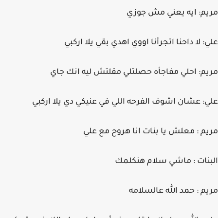
مريم: ايه يعني مش جوزي
علي: لا داحنا اتجرأنا اووي اهدي بقي يلا اركبي
مريم: احلي مفاجأه حصلتلي مقلتش ليه انك جاي
علي: عشان اشوف الفرحه اللي في عنيكي دي يلا اركبي
مريم : معلش يا بنات انا هروح مع علي
البنات : ماشي سلام هنكلمك
مريم : حمد الله عالسلامه