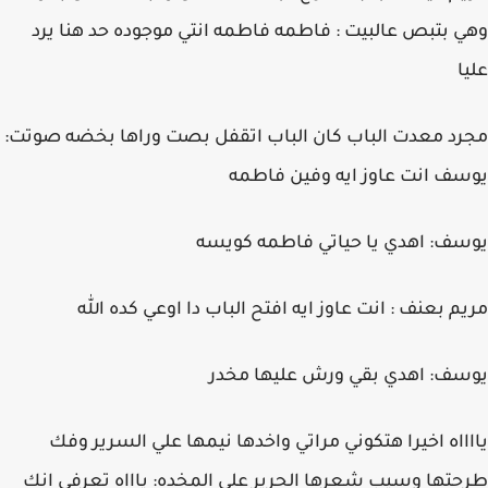
وهي بتبص عالبيت : فاطمه فاطمه انتي موجوده حد هنا يرد
عليا
مجرد معدت الباب كان الباب اتقفل بصت وراها بخضه صوتت:
يوسف انت عاوز ايه وفين فاطمه
يوسف: اهدي يا حياتي فاطمه كويسه
مريم بعنف : انت عاوز ايه افتح الباب دا اوعي كده الله
يوسف: اهدي بقي ورش عليها مخدر
يااااه اخيرا هتكوني مراتي واخدها نيمها علي السرير وفك
طرحتها وسيب شعرها الحرير علي المخده: ياااه تعرفي انك