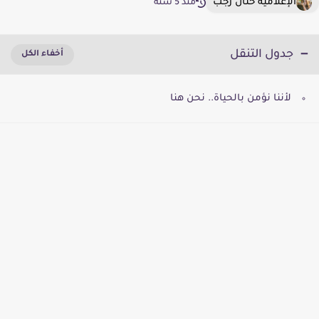
الإعلامية حنان رجب
منذ 5 سنة
جدول التنقل
لأننا نؤمن بالحياة.. نحن هنا