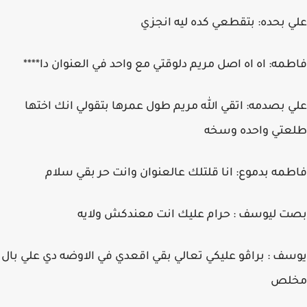
علي بحده: بتقطعي كده ليه انجزي
فاطمه: اه اه اصل مريم دلوقتي مع واحد في العنوان دا****
علي بصدمه: اتقي الله مريم طول عمرها بتقولي انك اختها
طلعتي واحده وسخه
فاطمه بدموع: انا قلتلك عالعنوان وانت حر بقي سلام
بصت ليوسف : حرام عليك انت معندكش ولايه
يوسف : براڤو عليكي تعالي بقي اقعدي في الاوضه دي علي بال
مخلص