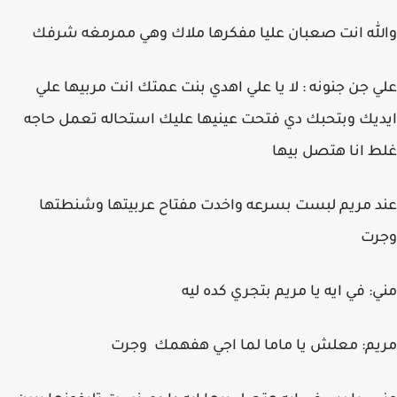
والله انت صعبان عليا مفكرها ملاك وهي ممرمغه شرفك
علي جن جنونه : لا يا علي اهدي بنت عمتك انت مربيها علي
ايديك وبتحبك دي فتحت عينيها عليك استحاله تعمل حاجه
غلط انا هتصل بيها
عند مريم لبست بسرعه واخدت مفتاح عربيتها وشنطتها
وجرت
مني: في ايه يا مريم بتجري كده ليه
مريم: معلش يا ماما لما اجي هفهمك وجرت