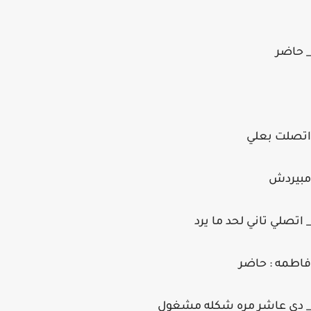
_ حاضر
اتصلت بعلي
مبيردش
_ اتصلي تاني لحد ما يرد
فاطمه : حاضر
_ دي عاشر مره شكله مشغول