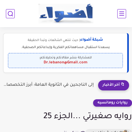
شبكة أضواء
| حيث تنتهي الشائعات وتبدأ الحقيقة
يسعدنا استقبال مساهماتكم الفكرية وإبداعاتكم الصحفية.
للمشاركة بنشر مقالاتكم وتحليلاتكم:
Dr.lebanon@Gmail.com
إلى الناجحين في الثانوية العامة: أبرز التخصصات المطلوبة للمستقبل (2030-2050)
📁 آخر الأخبار
روايات رومانسيه
روايه صغيرتي ...الجزء 25