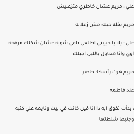
علي : مريم عشان خاطري متزعليش
مريم بقله حيله: مش زعلانه
علي : يلا يا حبيبتي اطلعي نامي شويه عشان شكلك مرهقه
اوي وانا هحاول بالليل اجيلك
مريم هزت رأسها: حاضر
عند فاطمه
: بدأت تفوق ايه دا انا فين كانت في بيت ونايمه علي كنبه
وجنبها شنطتها