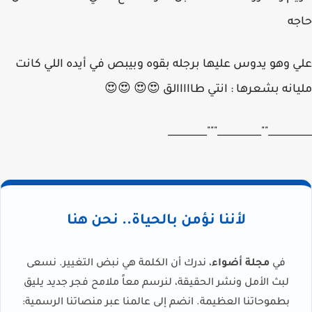
حاجه
علي وهو يدوس عليها برجله بقوه وبيبص في أيده اللي كانت
مليانه بشعرها : انتي طااااالق 😍😍 😍😍
_________""_________"""________
لأننا نؤمن بالحياة.. نحن هنا
في
مجلة أضواء
، ندرك أن الكلمة هي نبض التغيير. نسعى
لبث الأمل ونشر الحقيقة، لنرسم معاً ملامح فجر جديد يليق
بطموحاتنا العظيمة. انضم إلى عالمنا عبر منصاتنا الرسمية: