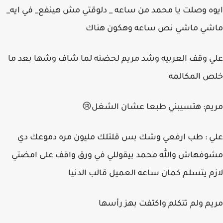
ايوه وصلت يا محمد من ساعه _ دلوقتي مش هينفع_ في ايه_
ماشي ماشي نص ساعه وهكون هناك
علي وقف العربيه وشد مريم لحضنه لما شاف وشها بعد ما
خلص المكالمه
مريم: هتسيبني طبعا عشان الشغل😢
علي : طب ارفعي وشك بس قلتلك مليون مره دموعك دي
مشوفهاش والله محمد بيقوللي في ورق واقف على امضتي
لازم يتسلم كمان ساعه العميل قالب الدنيا
مريم ولم تتكلم واكتفت بهز رأسها