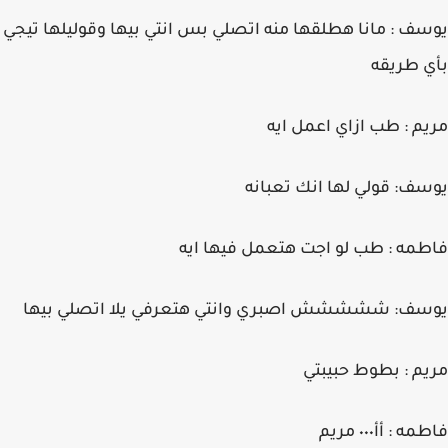
يوسف : مانا هطلقها منه اتصلي بس انتي بيها وقوليلها تيجي
بأي طريقه
مريم : طب ازاي اعمل ايه
يوسف: قولي لها انك تعبانه
فاطمه : طب لو اجت هتعمل فيها ايه
يوسف: ششششش اصبري وانتي هتعرفي يلا اتصلي بيها
مريم : بطوط حبيبتي
فاطمه : أأ٠٠٠ مريم