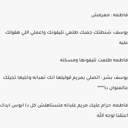
فاطمه : معرفش
يوسف: شنطتك جمبك طلعي تليفونك واعملي اللي هقولك
عليه
فاطمه طلعت تليفونها ومسكته
يوسف بشر : اتصلي بمريم قوليلها انك تعبانه وخليها تجيلك
عالعنوان دا****
فاطمه: حرام عليك مريم غلبانه متستاهلش كل دا ابوس ايدك
اعتقنا لوجه الله