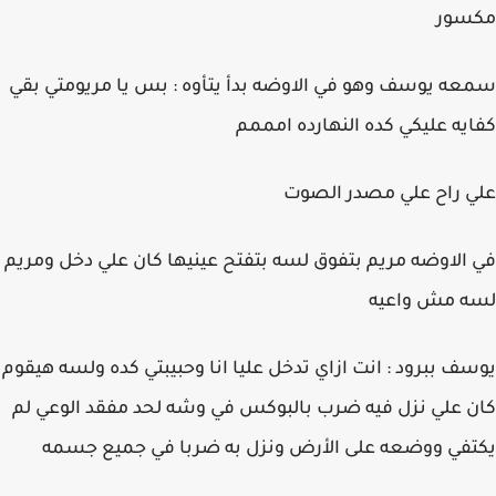
مكسور
سمعه يوسف وهو في الاوضه بدأ يتأوه : بس يا مريومتي بقي
كفايه عليكي كده النهارده امممم
علي راح علي مصدر الصوت
في الاوضه مريم بتفوق لسه بتفتح عينيها كان علي دخل ومريم
لسه مش واعيه
يوسف ببرود : انت ازاي تدخل عليا انا وحبيبتي كده ولسه هيقوم
كان علي نزل فيه ضرب بالبوكس في وشه لحد مفقد الوعي لم
يكتفي ووضعه على الأرض ونزل به ضربا في جميع جسمه