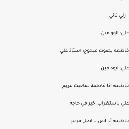
_ رني تاني
علي: الوو مين
فاطمه بصوت مبحوح: استاذ علي
علي: ايوه مين
فاطمه: انا فاطمه صاحبت مريم
علي باستغراب: خير في حاجه
فاطمه: أ٠٠ اص٠٠٠ اصل مريم