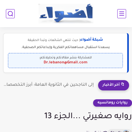
شبكة أضواء
| حيث تنتهي الشائعات وتبدأ الحقيقة
يسعدنا استقبال مساهماتكم الفكرية وإبداعاتكم الصحفية.
للمشاركة بنشر مقالاتكم وتحليلاتكم:
Dr.lebanon@Gmail.com
إلى الناجحين في الثانوية العامة: أبرز التخصصات المطلوبة للمستقبل (2030-2050)
📁 آخر الأخبار
روايات رومانسيه
روايه صغيرتي ...الجزء 13