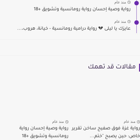
منذ عام
رواية وصية إحسان رواية رومانسية وتشويق +18
منذ عام
عايزك يا ليلى 💔 رواية درامية رومانسية - خيانة، هروب،...
مقالات قد تهمك
منذ عام
منذ عام
رواية غزة فوق صفيح ساخن تقرير
رواية وصية إحسان رواية
خاص: حين يصبح "ختم...
رومانسية وتشويق +18