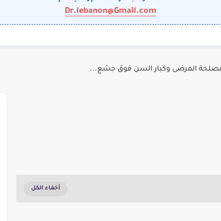
Dr.lebanon@Gmail.com
: مصلحة المرضى وكبار السن فوق جشع...