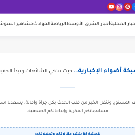
خبار المحلية
أخبار الشرق الأوسط
الرياضة
الحوادث
مشاهير السوشيا
كة أضواء الإخبارية..
حيث تنتهي الشائعات وتبدأ الحقي
المستور، وننقل الخبر من قلب الحدث بكل جرأة وأمانة. يسعدنا است
مساهماتكم الفكرية وإبداعاتكم الصحفية.
للمشاركة بنشر مقالاتكم وتحليلاتكم: