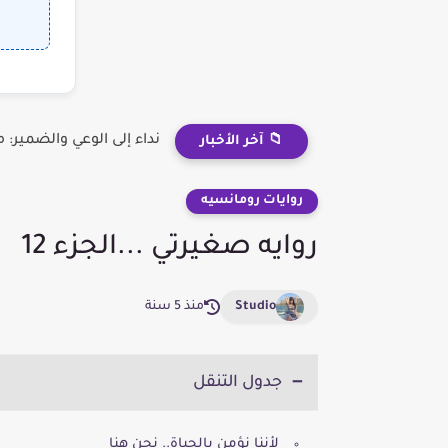
نداء إلى الوعي والضمير
📁 آخر الأخبار
روايات رومانسيه
روايه صغيرتي ...الجزء 12
Studio
منذ 5 سنة
جدول التنقل
لأننا نؤمن بالحياة.. نحن هنا