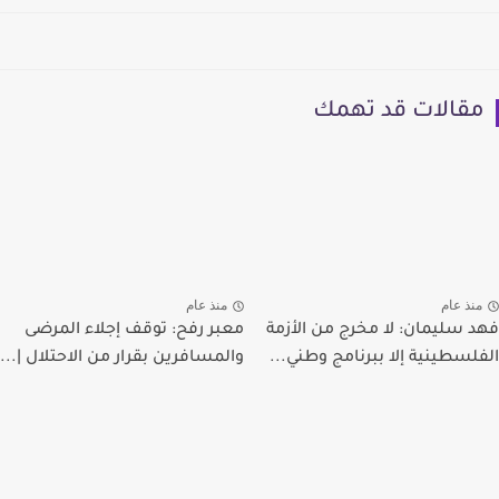
مقالات قد تهمك
منذ عام
منذ عام
فهد سليمان: لا مخرج من الأزمة
معبر رفح: توقف إجلاء المرضى
الفلسطينية إلا ببرنامج وطني...
والمسافرين بقرار من الاحتلال |...