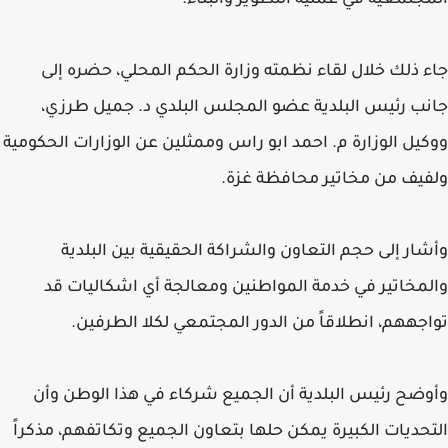
المجتمعية في عملية التطوير والبناء.
جاء ذلك خلال لقاء نظمته وزارة الحكم المحلي، حضره إلى
جانب رئيس البلدية عضو المجلس البلدي د. جميل طرزي،
ووكيل الوزارة م. احمد ابو راس وممثلين عن الوزارات الحكومية
ولفيف من مخاتير محافظة غزة.
وأشار إلى حجم التعاون والشراكة الحقيقية بين البلدية
والمخاتير في خدمة المواطنين ومعالجة أي اشكاليات قد
تواجههم، انطلاقاً من الدور المجتمعي لكلا الطرفين.
وأوضح رئيس البلدية أن الجميع شركاء في هذا الوطن وأن
التحديات الكبيرة يمكن حلها بتعاون الجميع وتكاتفهم، مذكراً