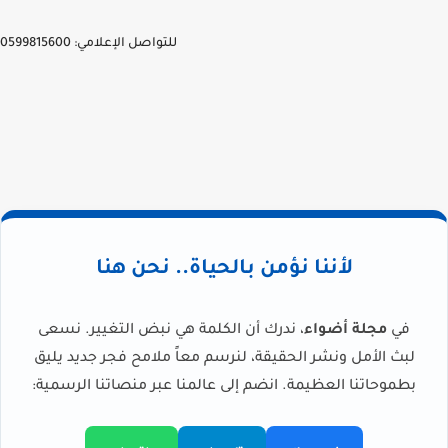
للتواصل الإعلامي: 0599815600
لأننا نؤمن بالحياة.. نحن هنا
في
مجلة أضواء
، ندرك أن الكلمة هي نبض التغيير. نسعى
لبث الأمل ونشر الحقيقة، لنرسم معاً ملامح فجر جديد يليق
بطموحاتنا العظيمة. انضم إلى عالمنا عبر منصاتنا الرسمية: