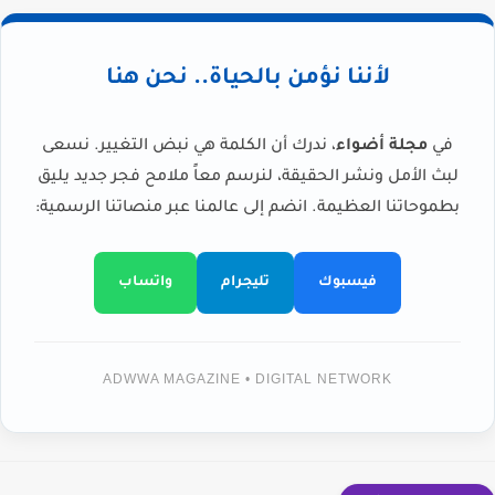
لأننا نؤمن بالحياة.. نحن هنا
في
مجلة أضواء
، ندرك أن الكلمة هي نبض التغيير. نسعى
لبث الأمل ونشر الحقيقة، لنرسم معاً ملامح فجر جديد يليق
بطموحاتنا العظيمة. انضم إلى عالمنا عبر منصاتنا الرسمية:
فيسبوك
تليجرام
واتساب
ADWWA MAGAZINE • DIGITAL NETWORK