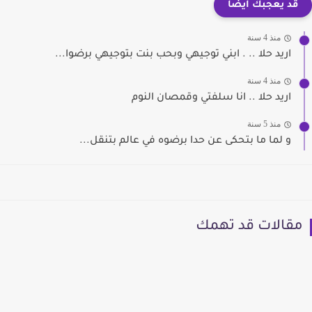
قد يعجبك ايضا
منذ 4 سنة
اريد حلا .. . ابني توجيهي وبحب بنت بتوجيهي برضوا...
منذ 4 سنة
اريد حلا .. انا سلفتي وقمصان النوم
منذ 5 سنة
و لما ما بتحكى عن حدا برضوه في عالم بتنقل...
مقالات قد تهمك