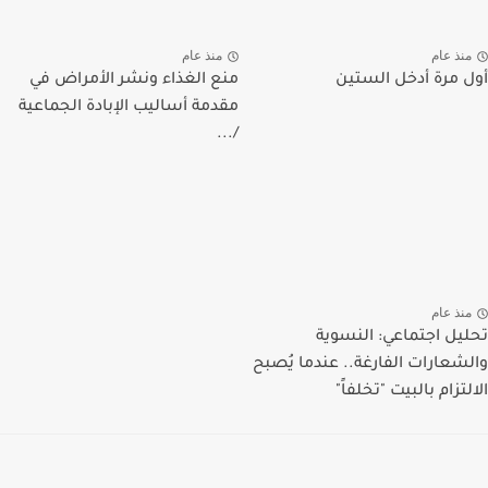
منذ عام
منذ عام
أول مرة أدخل الستين
منع الغذاء ونشر الأمراض في
مقدمة أساليب الإبادة الجماعية
/...
منذ عام
تحليل اجتماعي: النسوية
والشعارات الفارغة.. عندما يُصبح
الالتزام بالبيت "تخلفاً"