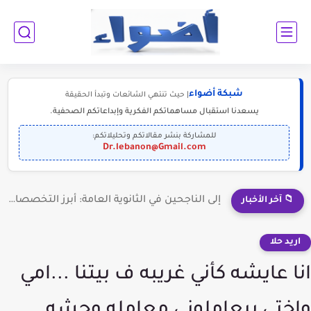
شبكة أضواء
| حيث تنتهي الشائعات وتبدأ الحقيقة
يسعدنا استقبال مساهماتكم الفكرية وإبداعاتكم الصحفية.
للمشاركة بنشر مقالاتكم وتحليلاتكم:
Dr.lebanon@Gmail.com
إلى الناجحين في الثانوية العامة: أبرز التخصصات المطلوبة للمستقبل (2030-2050)
📁 آخر الأخبار
اريد حلا
انا عايشه كأني غريبه ف بيتنا ...امي