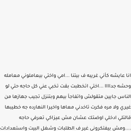
انا عايشه كأني غريبه ف بيتنا ...امي واختي بيعاملوني معامله
وحشه جداااا ...اختي اتخطبت بقت تخبي عني كل حاجه حتي لو
الناس جايين متقولش واتفاجأ بيهم وبتنزل تجيب جهازها من
غيري ولا مره فكرت تاخدني معاها واخيرا النهارده جه خطيبها
قالتلي ادخلي اوضتك عشان مش عيزاكي تعرفي حاجه
....ومش بيفتكروني غير ف الطلبات وشغل البيت واستعدادات