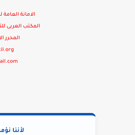
الامانة العامة ل
المكتب العربى للتو
المحرر ا
il.org
ail.com
لأننا نؤم