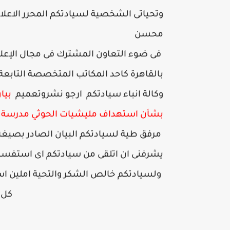
وتحياتى الشخصية لسيادتكم المحرر الاعلامى
محسن
فى ضوء التعاون المشترك فى مجال الإعلام ا
بالقاهرة كاحد المكاتب المتخصصة التابعة 
وكالة انباء سيادتكم ارجو نشروتعميم
بيان
بشأن استهداف مليشيات الحوثي مدرسة 
مرفق طية لسيادتكم البيان الصادر بصيغة الور
يشرفنى ان اتلقى من سيادتكم اى استفس
ولسيادتكم خالص الشكر والتحية املين استم
كل ع