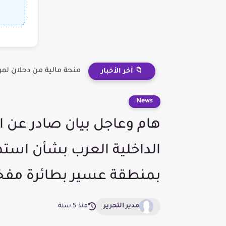
منحة مالية من دحلان لم
📁 آخر الأخبار
News
هام وعاجل بيان صادر عن ا
الداخلية العرب بشأن است
بمنطقة عسير بطائرة مف
مدير التحرير
منذ 5 سنة