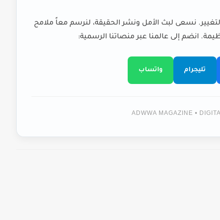
لتغيير. نسعى لبث الأمل ونشر الحقيقة، لنرسم معاً ملامح
يمة. انضم إلى عالمنا عبر منصاتنا الرسمية:
تليجرام
واتساب
ADWWA MAGAZINE • DIGI