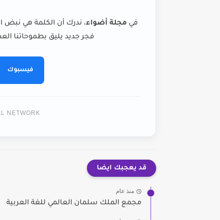
في
مجلة أضواء
، ندرك أن الكلمة هي نبض ا
فجر جديد يليق بطموحاتنا العظ
فيسبوك
TAL NETWORK
قد يعجبك ايضا
منذ عام
مجمع الملك سلمان العالمي للغة العربية