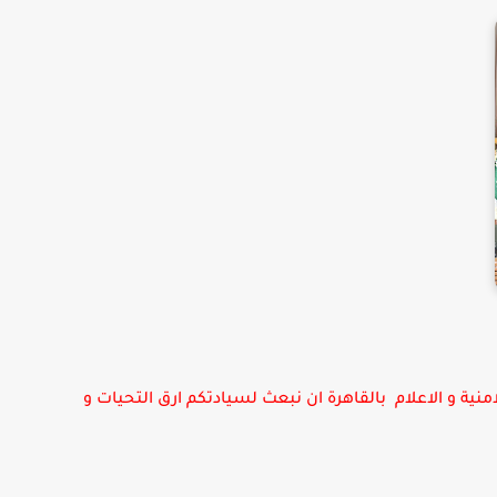
ة و الاعلام بالقاهرة ان نبعث لسيادتكم ارق التحيات و