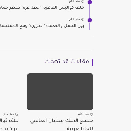
منذ عام
خلف كواليس القاهرة: "خطة غزة" تنتظر حما
منذ عام
بين الجهل والتعمد: "الجزيرة" وفخ الاستحمار 
مقالات قد تهمك
منذ عام
منذ عام
مجمع الملك سلمان العالمي
خلف كوال
للغة العربية
غزة" تنت