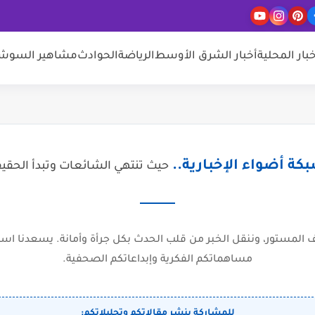
خبار المحلية
أخبار الشرق الأوسط
الرياضة
الحوادث
مشاهير السوشيا
كة أضواء الإخبارية..
حيث تنتهي الشائعات وتبدأ الحقي
المستور، وننقل الخبر من قلب الحدث بكل جرأة وأمانة. يسعدنا است
مساهماتكم الفكرية وإبداعاتكم الصحفية.
للمشاركة بنشر مقالاتكم وتحليلاتكم: