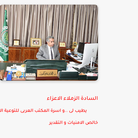
السادة الزملاء الاعزاء
يطيب لى ..و اسرة المكتب العربى للتوعية الامني
خالص الامنيات و التقدير