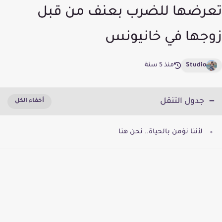
تعرضها للضرب بعنف من قبل
زوجها في خانيونس
Studio
منذ 5 سنة
جدول التنقل
لأننا نؤمن بالحياة.. نحن هنا