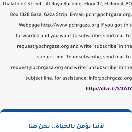
Thalathini" Street - Al-Roya Building- Floor 12, El Remal, PO
Box 1328 Gaza, Gaza Strip. E-mail: pchr@pchrgaza.org,
Webpage http://www.pchrgaza.org If you got this
forwarded and you want to subscribe, send mail to
request@pchrgaza.org and write "subscribe" in the
subject line. To unsubscribe, send mail to
request@pchrgaza.org and write "unsubscribe" in the
subject line. for assistance: info@pchrgaza.org
http://dlvr.it/S1lZdY
لأننا نؤمن بالحياة.. نحن هنا