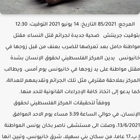
المرجع: 85/2021 التاريخ: 14 يونيو 2021 التوقيت: 12:30
بتوقيت جرينتش ضحية جديدة لجرائم قتل النساء: مقتل
مواطنة حامل بعد تعرضها للضرب بعنف من قبل زوجها في
خانيونس يدين المركز الفلسطيني لحقوق الإنسان بشدة
مقتل مواطنة على يد زوجها في خانيونس يوم أمس. ويطالب
المركز بملاحقة مقترفي مثل تلك الجرائم وتقديمهم للعدالة،
كما يدعو إلى اتخاذ كافة الإجراءات القانونية للحد منها.
ووفقاً لتحقيقات المركز الفلسطيني لحقوق
الإنسان، في حوالي الساعة 3:39 مساء يوم الاحد الموافق
13/6/2021، وصلت الى مستشفى ناصر بخان يونس المواطنة
إ.ب،17 عاما، من سكان بني سهيلا، شرق خانيونس، وتبين انها