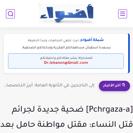
شبكة أضواء
| حيث تنتهي الشائعات وتبدأ الحقيقة
يسعدنا استقبال مساهماتكم الفكرية وإبداعاتكم الصحفية.
للمشاركة بنشر مقالاتكم وتحليلاتكم:
Dr.lebanon@Gmail.com
إلى الناجحين في الثانوية العامة: أبرز التخصصات المطلوبة للمستقبل (2030-2050)
📁 آخر الأخبار
[Pchrgaza-a] ضحية جديدة لجرائم
قتل النساء: مقتل مواطنة حامل بعد