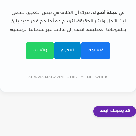
في
مجلة أضواء
، ندرك أن الكلمة هي نبض التغيير. نسعى
لبث الأمل ونشر الحقيقة، لنرسم معاً ملامح فجر جديد يليق
بطموحاتنا العظيمة. انضم إلى عالمنا عبر منصاتنا الرسمية:
فيسبوك
تليجرام
واتساب
ADWWA MAGAZINE • DIGITAL NETWORK
قد يعجبك ايضا