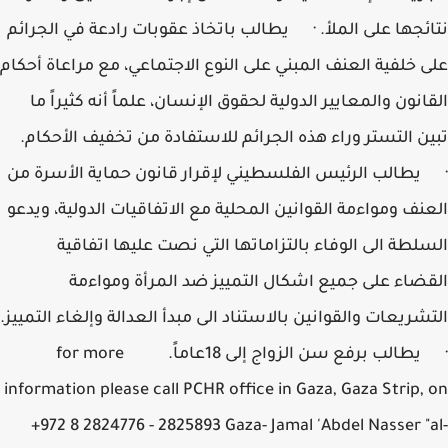
نتائجها على الملأ. · يطالب باتخاذ عقوبات رادعة في الجرائم
على خلفية العنف المبني على النوع الاجتماعي، مع مراعاة أحكام
القانون والمعايير الدولية لحقوق الإنسان، علماً أنه كثيراً ما
تبين التستر وراء هذه الجرائم للاستفادة من تخفيف الأحكام.
· يطالب الرئيس الفلسطيني لإقرار قانون حماية الأسرة من
العنف ومواءمة القوانين المحلية مع الاتفاقيات الدولية، ويدعو
السلطة الى الوفاء بالتزاماتها التي نصت عليها اتفاقية
القضاء على جميع اشكال التمييز ضد المرأة ومواءمة
التشريعات والقوانين بالاستناد الى مبدأ العدالة وإلغاء التمييز.
· يطالب برفع سن الزواج إلى 18عاماً. for more
information please call PCHR office in Gaza, Gaza Strip, on
+972 8 2824776 - 2825893 Gaza- Jamal 'Abdel Nasser "al-