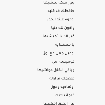
ينور سكه تمشيها
حافظك ف قلبه
وجوه عينه الجوز
واكون لك دنيا
غير الدنيا تعيشيها
يا فستقايه
وعين جمل مع لوز
كونتيسه انتي
وباقي الخلق حواشيها
طعمك فراوله
وتفاحيه وموز
كلمة باحبك
بين الخلق إفشيها