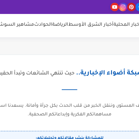
خبار المحلية
أخبار الشرق الأوسط
الرياضة
الحوادث
مشاهير السوشيا
كة أضواء الإخبارية..
حيث تنتهي الشائعات وتبدأ الحقي
المستور، وننقل الخبر من قلب الحدث بكل جرأة وأمانة. يسعدنا است
مساهماتكم الفكرية وإبداعاتكم الصحفية.
للمشاركة بنشر مقالاتكم وتحليلاتكم: