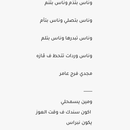
وناس بتذم وناس بتنم
وناس بتصلي وناس بتأم
وناس تبدرها وناس بتلم
وناس وردات تتحط ف ڤازه
مجدي فرج عامر
------
ومين يسمحلي
اكون سندك ف وقت العوز
يكون نبراس