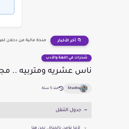
منحة مالية من دحلان لم
📁 آخر الأخبار
شذرات في اللغة والأدب
ناس عشريه ومتربيه .. مجدي فرج عامر
Studio
منذ 5 سنة
جدول التنقل
لأننا نؤمن بالحياة.. نحن هنا