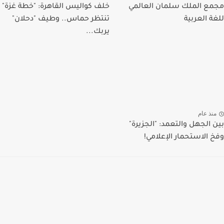
مجمع الملك سلمان العالمي
خلف كواليس القاهرة: "خطة غزة"
للغة العربية
تنتظر حماس.. وطيف "دحلان"
يربك...
منذ عام
بين الجهل والتعمد: "الجزيرة"
وفخ الاستحمار الإعلامي!