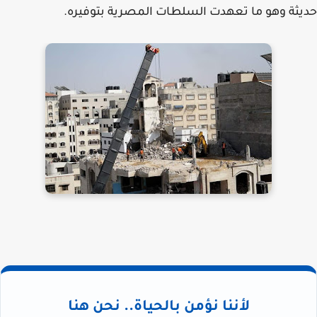
حديثة وهو ما تعهدت السلطات المصرية بتوفيره.
لأننا نؤمن بالحياة.. نحن هنا