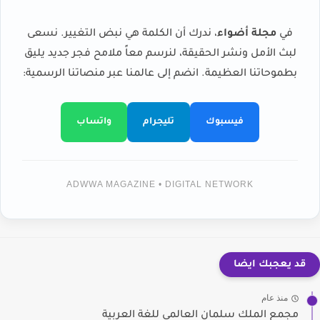
في
مجلة أضواء
، ندرك أن الكلمة هي نبض التغيير. نسعى
لبث الأمل ونشر الحقيقة، لنرسم معاً ملامح فجر جديد يليق
بطموحاتنا العظيمة. انضم إلى عالمنا عبر منصاتنا الرسمية:
فيسبوك
تليجرام
واتساب
ADWWA MAGAZINE • DIGITAL NETWORK
قد يعجبك ايضا
منذ عام
مجمع الملك سلمان العالمي للغة العربية