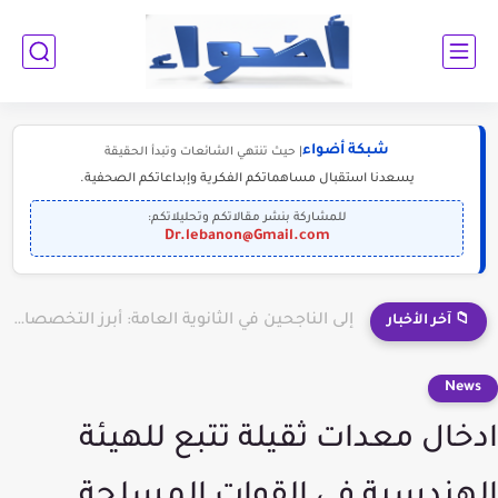
شبكة أضواء
| حيث تنتهي الشائعات وتبدأ الحقيقة
يسعدنا استقبال مساهماتكم الفكرية وإبداعاتكم الصحفية.
للمشاركة بنشر مقالاتكم وتحليلاتكم:
Dr.lebanon@Gmail.com
إلى الناجحين في الثانوية العامة: أبرز التخصصات المطلوبة للمستقبل (2030-2050)
📁 آخر الأخبار
News
ادخال معدات ثقيلة تتبع للهيئة