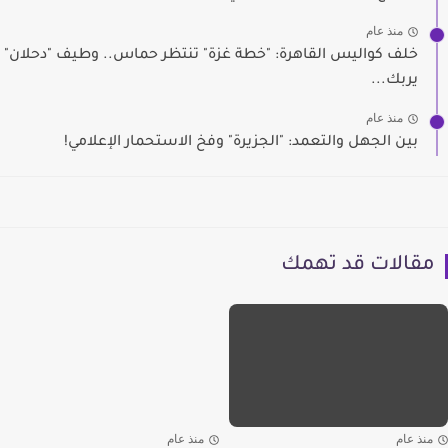
منذ عام
خلف كواليس القاهرة: "خطة غزة" تنتظر حماس.. وطيف "دحلان"
يربك...
منذ عام
بين الجهل والتعمد: "الجزيرة" وفخ الاستحمار الإعلامي!
مقالات قد تهمك
منذ عام
منذ عام