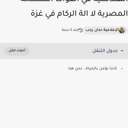
الهندسية في القوات المسلحة
المصرية لا الة الركام في غزة
الإعلامية حنان رجب
منذ 5 سنة
جدول التنقل
لأننا نؤمن بالحياة.. نحن هنا