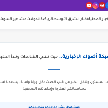
خبار المحلية
أخبار الشرق الأوسط
الرياضة
الحوادث
مشاهير السوشيا
كة أضواء الإخبارية..
حيث تنتهي الشائعات وتبدأ الحقي
المستور، وننقل الخبر من قلب الحدث بكل جرأة وأمانة. يسعدنا است
مساهماتكم الفكرية وإبداعاتكم الصحفية.
للمشاركة بنشر مقالاتكم وتحليلاتكم: