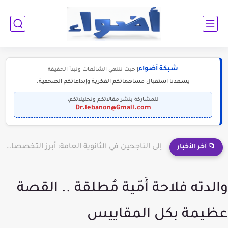
شبكة أضواء
| حيث تنتهي الشائعات وتبدأ الحقيقة
يسعدنا استقبال مساهماتكم الفكرية وإبداعاتكم الصحفية.
للمشاركة بنشر مقالاتكم وتحليلاتكم:
Dr.lebanon@Gmail.com
إلى الناجحين في الثانوية العامة: أبرز التخصصات المطلوبة للمستقبل (2030-2050)
📁 آخر الأخبار
والدته فلاحة أُمّية مُطلقة .. القصة
عظيمة بكل المقاييس