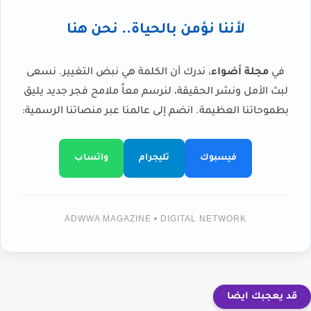
لأننا نؤمن بالحياة.. نحن هنا
في
مجلة أضواء
، ندرك أن الكلمة هي نبض التغيير. نسعى
لبث الأمل ونشر الحقيقة، لنرسم معاً ملامح فجر جديد يليق
بطموحاتنا العظيمة. انضم إلى عالمنا عبر منصاتنا الرسمية:
فيسبوك
تليجرام
واتساب
ADWWA MAGAZINE • DIGITAL NETWORK
قد يعجبك ايضا