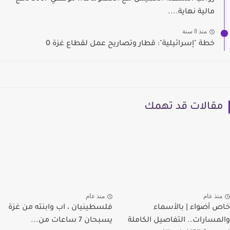
مالية نهاية....
منذ 8 سنة
خطة "إسرائيلية": قطار وتصاريح عمل لقطاع غزة 0
مقالات قد تهمك
منذ عام
منذ عام
خاص أضواء | بالأسماء
فلسطينيان ، اب وابنته من غزة
والمسارات.. التفاصيل الكاملة
يسبحان 7 ساعات من...