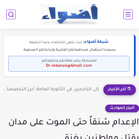
شبكة أضواء
| حيث تنتهي الشائعات وتبدأ الحقيقة
يسعدنا استقبال مساهماتكم الفكرية وإبداعاتكم الصحفية.
للمشاركة بنشر مقالاتكم وتحليلاتكم:
Dr.lebanon@Gmail.com
إلى الناجحين في الثانوية العامة: أبرز التخصصات المطلوبة للمستقبل (2030-2050)
📁 آخر الأخبار
أخبار الحوادث
الإعدام شنقاً حتى الموت على مدان