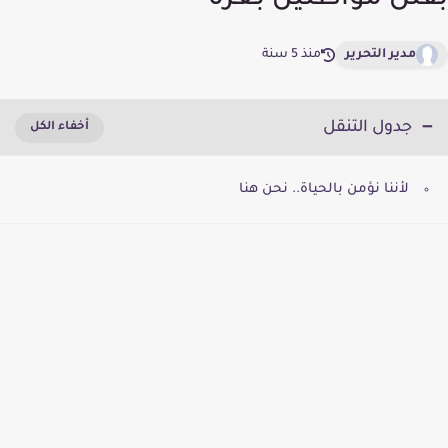
بقتل مواطنين بغزة
مدير التحرير
منذ 5 سنة
جدول التنقل
لأننا نؤمن بالحياة.. نحن هنا