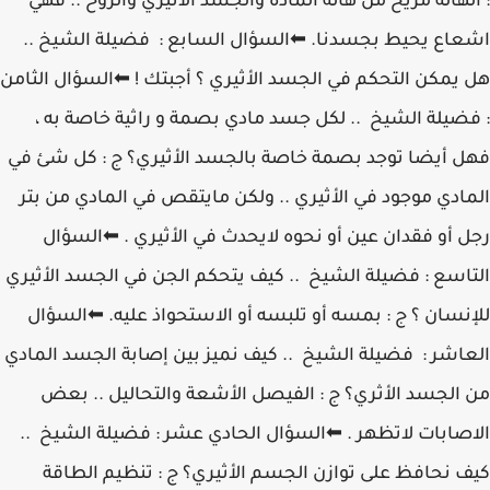
: الهالة مزيح من هالة المادة والجسد الأثيري والروح .. فهي
اشعاع يحيط بجسدنا. ⬅السؤال السابع : فضيلة الشيخ ..
هل يمكن التحكم في الجسد الأثيري ؟ أجبتك ! ⬅السؤال الثامن
: فضيلة الشيخ .. لكل جسد مادي بصمة و راثية خاصة به ،
فهل أيضا توجد بصمة خاصة بالجسد الأثيري؟ ج : كل شئ في
المادي موجود في الأثيري .. ولكن مايتقص في المادي من بتر
رجل أو فقدان عين أو نحوه لايحدث في الأثيري . ⬅السؤال
التاسع : فضيلة الشيخ .. كيف يتحكم الجن في الجسد الأثيري
للإنسان ؟ ج : بمسه أو تلبسه أو الاستحواذ عليه. ⬅السؤال
العاشر : فضيلة الشيخ .. كيف نميز بين إصابة الجسد المادي
من الجسد الأثري؟ ج : الفيصل الأشعة والتحاليل .. بعض
الاصابات لاتظهر . ⬅السؤال الحادي عشر : فضيلة الشيخ ..
كيف نحافظ على توازن الجسم اﻷثيري؟ ج : تنظيم الطاقة