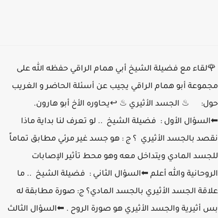
🌹لقاء مع فضيلة الشيخ أبي همام الراقي حفظه الله على
مجموعة أبو همام الراقي يجيب عن أسئلة الحاضر و الغريب
حول: ♨ الجسد الأثيري ♨ ↩يحاوره الأخ أبو هارون.
⬅السؤال الأول : فضيلة الشيخ .. لو تعرف لنا بداية ماذا
نقصد بالجسد الأثيري ؟ ج : هو جسد غير مرئي مطابق تماماً
للجسد المادي ويتداخل معه وهو محط تأثير الإصابات
الروحانية والله أعلم ⬅السؤال الثاني : فضيلة الشيخ .. ما
علاقة الجسد اﻷثيري بالجسد المادي؟ ج: صورة مطابقة له
بس أثيرية والجسد الأثيري هو صورة الروح . ⬅السؤال الثالث