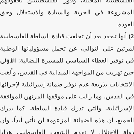
الفلسطينية المحتلة، وفوز الفلسطينيين بحقوقهم
المشروعة في الحرية والسيادة والاستقلال وحق
العودة.
2)
أنها تنعقد بعد أن تخلفت قيادة السلطة الفلسطينية
لمرتين على التوالي، عن تحمل مسؤولياتها الوطنية
في توفير الغطاء السياسي للمسيرة النضالية:
الأولى
حين تهربت من المواجهة الميدانية في القدس، وألغت
الانتخابات بذريعة عدم توفر ضمانة إسرائيلية لإجرائها
في القدس، وما زالت على موقفها المرتهن للموافقة
الإسرائيلية، والتي تدرك قيادة السلطة، كما يدرك
الجميع، أن هذه الضمانة المزعومة لن تأتي أبداً، وأن
دولة الاحتلال لا تقدم للشعب الفلسطيني هدايا