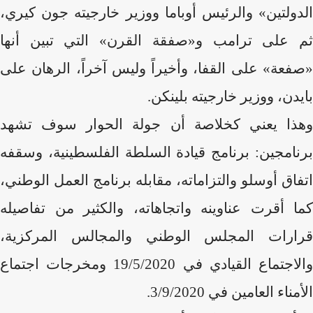
الدولتين» والرئيس أوباما ووزير خارجيته جون كيري،
ثم على ترامب و«صفقة القرن» التي تبين أنها
«صفعة» على القفا، وأخيراً وليس آخراً، الرهان على
بايدن، ووزير خارجيته بلينكن.
وهذا يعني كخلاصة أن جولة الحوار سوف تشهد
برنامجين: برنامج قيادة السلطة الفلسطينية، وسقفه
اتفاق أوسلو والتزاماته، مقابله برنامج العمل الوطني،
كما أقرت عناوينه واتجاهاته، والكثير من تفاصيله
قرارات المجلس الوطني والمجالس المركزية،
والاجتماع القيادي في 19/5/2020 ومخرجات اجتماع
الأمناء العامين في 3/9/2020.