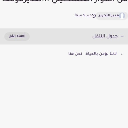
من الحوار الفلسطيني ...تقديرموقف
مدير التحرير
منذ 5 سنة
جدول التنقل
لأننا نؤمن بالحياة.. نحن هنا