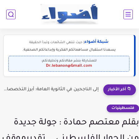
شبكة أضواء
| حيث تنتهي الشائعات وتبدأ الحقيقة
يسعدنا استقبال مساهماتكم الفكرية وإبداعاتكم الصحفية.
للمشاركة بنشر مقالاتكم وتحليلاتكم:
Dr.lebanon@Gmail.com
إلى الناجحين في الثانوية العامة: أبرز التخصصات المطلوبة للمستقبل (2030-2050)
📁 آخر الأخبار
فلسطينيات
بقلم معتصم حمادة : جولة جديدة