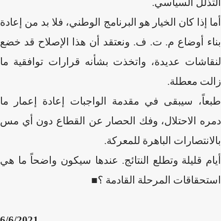
التذلل السياسي.
أما إذا كان الخيار هو البرنامج الوطني، فلا بد من إعادة
بناء أوضاع م. ت. ف. ونعتقد أن هذا الإصلاح قد خضع
لنقاشات عديدة، واتخذت بشأنه قرارات توافقية ما
زالت معطلة.
طبعاً، سيبقى في مقدمة الواجبات إعادة إعمار ما
دمره الاحتلال، وفك الحصار عن القطاع دون أي مس
بالانتصارات الباهرة للمعركة.
أيام قليلة وتطلع النتائج. عندها سيكون واضحاً ما هي
استحقاقات المرحلة القادمة ؟
■
6/6/2021