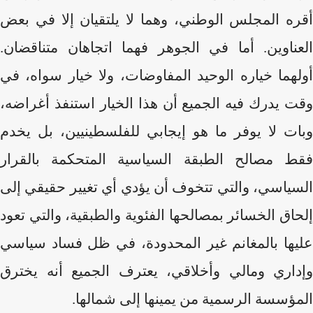
أقره المجلس الوطني، وهما لا يلتقيان إلا في بعض
العناوين. أما في الجوهر فهما اتجاهان متناقضان.
أولهما خياره الوحيد المفاوضات، ولا خيار سواه، في
وقت يدرك فيه الجميع أن هذا الخيار استنفذ أغراضه،
وبات لا يوفر ما هو إيجابي للفلسطينيين، بل يخدم
فقط مصالح الطبقة السياسية المتحكمة بالقرار
السياسي، والتي تتخوف أن يؤدي أي تغيير حقيقي إلى
إلحاق الخسائر بمصالحها الفئوية والطبقية، والتي تعود
عليها بالمغانم غير المحدودة، في ظل فساد سياسي
وإداري ومالي وأخلاقي، يعترف الجميع أنه يخترق
المؤسسة الرسمية من يمينها إلى شمالها.