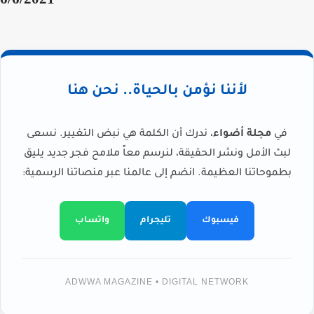
لأننا نؤمن بالحياة.. نحن هنا
في
مجلة أضواء
، ندرك أن الكلمة هي نبض التغيير. نسعى
لبث الأمل ونشر الحقيقة، لنرسم معاً ملامح فجر جديد يليق
بطموحاتنا العظيمة. انضم إلى عالمنا عبر منصاتنا الرسمية:
فيسبوك
تليجرام
واتساب
ADWWA MAGAZINE • DIGITAL NETWORK