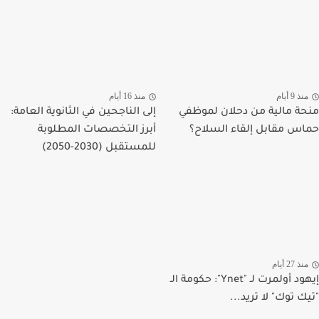
منذ 9 أيام
منذ 16 أيام
منحة مالية من دحلان لموظفي
إلى الناجحين في الثانوية العامة:
حماس مقابل إلقاء السلاح؟
أبرز التخصصات المطلوبة
للمستقبل (2030-2050)
منذ 27 أيام
إيهود أولمرت لـ "Ynet": حكومة الـ
"تيك توك" لا تريد...