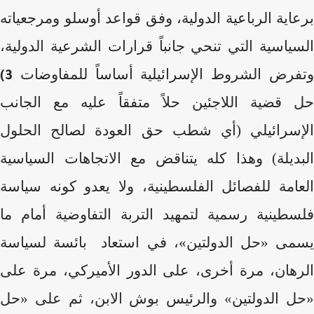
برعاية الرباعية الدولية، وفق قواعد أوسلو ومرجعياته
السياسية التي تنحي جانباً قرارات الشرعية الدولية،
وتفرض الشروط الإسرائيلية أساساً للمفاوضات
3)
حل قضية اللاجئين حلاً متفقاً عليه مع الجانب
الإسرائيلي (أي شطب حق العودة لصالح الحلول
البديلة) وهذا كله يتناقض مع الاتجاهات السياسية
العامة للفصائل الفلسطينية، ولا يعدو كونه سياسة
فلسطينية رسمية لتمهيد التربة التفاوضية أمام ما
يسمى «حل الدولتين»، في استعاد بائسة لسياسة
الرهان، مرة أخرى، على الدور الأميركي، مرة على
«حل الدولتين» والرئيس بوش الابن، ثم على «حل