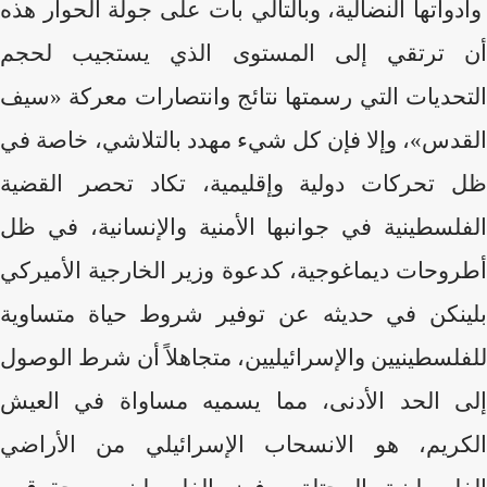
وأدواتها النضالية، وبالتالي بات على جولة الحوار هذه
أن ترتقي إلى المستوى الذي يستجيب لحجم
التحديات التي رسمتها نتائج وانتصارات معركة «سيف
القدس»، وإلا فإن كل شيء مهدد بالتلاشي، خاصة في
ظل تحركات دولية وإقليمية، تكاد تحصر القضية
الفلسطينية في جوانبها الأمنية والإنسانية، في ظل
أطروحات ديماغوجية، كدعوة وزير الخارجية الأميركي
بلينكن في حديثه عن توفير شروط حياة متساوية
للفلسطينيين والإسرائيليين، متجاهلاً أن شرط الوصول
إلى الحد الأدنى، مما يسميه مساواة في العيش
الكريم، هو الانسحاب الإسرائيلي من الأراضي