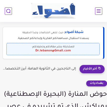
شبكة أضواء
| حيث تنتهي الشائعات وتبدأ الحقيقة
يسعدنا استقبال مساهماتكم الفكرية وإبداعاتكم الصحفية.
للمشاركة بنشر مقالاتكم وتحليلاتكم:
Dr.lebanon@Gmail.com
إلى الناجحين في الثانوية العامة: أبرز التخصصات المطلوبة للمستقبل (2030-2050)
📁 آخر الأخبار
بغداديات
حوض المنارة (البحيرة الإصطناعية)