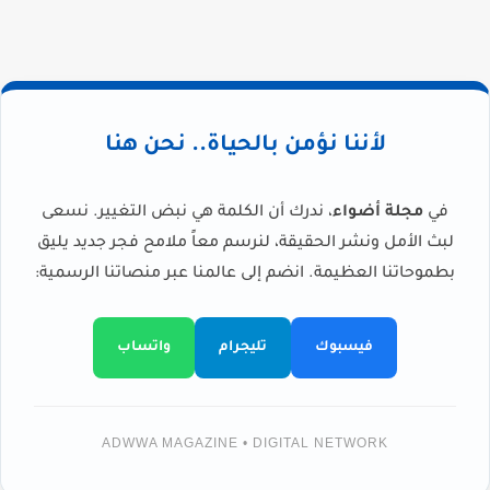
لأننا نؤمن بالحياة.. نحن هنا
في
مجلة أضواء
، ندرك أن الكلمة هي نبض التغيير. نسعى
لبث الأمل ونشر الحقيقة، لنرسم معاً ملامح فجر جديد يليق
بطموحاتنا العظيمة. انضم إلى عالمنا عبر منصاتنا الرسمية:
فيسبوك
تليجرام
واتساب
ADWWA MAGAZINE • DIGITAL NETWORK