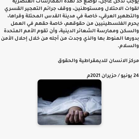
يوجب تدخل عاجل، لوضع حد لهذه الممارسات العنصرية
لقوات الاحتلال ومستوطنين، ووقف جرائم التهجير القسري
والتطهير العرقي، خاصة في مدينة القدس المحتلة وقراها،
يحرم الفلسطينيين من حقوقهم، خاصة حقهم في العمل
والسكن وممارسة الشعائر الدينية، وأن تقوم الأمم المتحدة
بدورها المنوط بها والذي وجدت من أجله من خلال إحلال الأمن
والسلام.
مركز الانسان للديمقراطية والحقوق
24 يونيو / حزيران 2021م