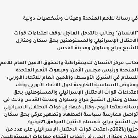
في رسالة للأمم المتحدة وهيئات وشخصيات دولية
"الانسان" يطالب بالتدخل العاجل لوقف اعتداءات قوات
الاحتلال الإسرائيلي والمستوطنين بحق سكان ومنازل
الشيخ جراح وسلوان ومدينة القدس
طالب مركز الانسان للديمقراطية والحقوق الأمين العام للأمم
المتحدة ورئيس مجلس الأمن، ومبعوث الأمم المتحدة
للسلام في الشرق الأوسط، والأمين العام للاتحاد الأوربي،
ومفوض السياسية الخارجية لدول الاتحاد الأوربي وقف
اعتداءات قوات الاحتلال الإسرائيلي والمستوطنين بحق
سكان ومنازل الشيخ جراح وسلوان ومدينة القدس وذلك في
رسالة بعثها اليوم، وقال فيها: إن قوات الاحتلال الاسرائيلي
تواصل ممارسة سياسة اضطهاد وتطهير عرقي بحق سكان
حي الشيخ جراح، فمساء الاثنين الموافق 21يونيو/
حزيران2021م، اعتدت قوات الاحتلال الإسرائيلي على عدد من
سكان ومنازل الحي، في أعقاب اقتحام جماعات المستوطنين