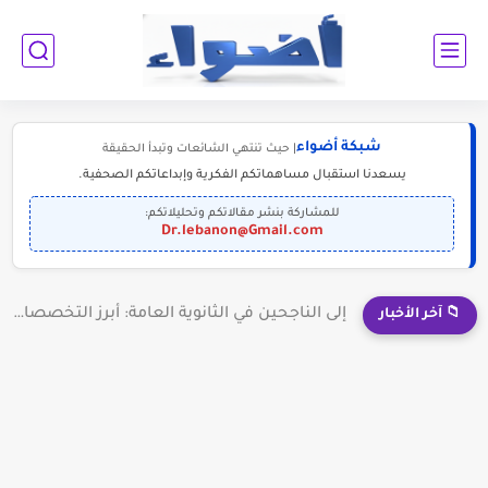
شبكة أضواء
| حيث تنتهي الشائعات وتبدأ الحقيقة
يسعدنا استقبال مساهماتكم الفكرية وإبداعاتكم الصحفية.
للمشاركة بنشر مقالاتكم وتحليلاتكم:
Dr.lebanon@Gmail.com
إلى الناجحين في الثانوية العامة: أبرز التخصصات المطلوبة للمستقبل (2030-2050)
📁 آخر الأخبار