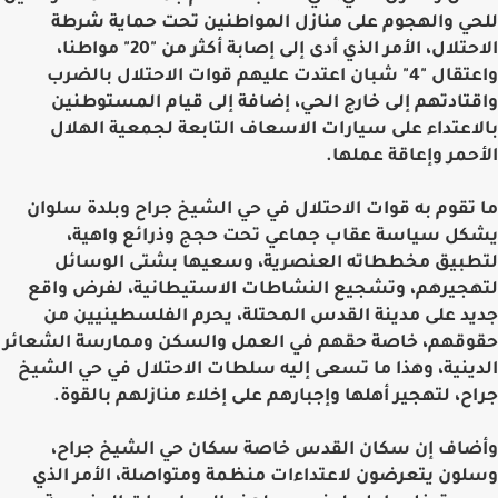
للحي والهجوم على منازل المواطنين تحت حماية شرطة
الاحتلال، الأمر الذي أدى إلى إصابة أكثر من "20" مواطنا،
واعتقال "4" شبان اعتدت عليهم قوات الاحتلال بالضرب
واقتادتهم إلى خارج الحي، إضافة إلى قيام المستوطنين
بالاعتداء على سيارات الاسعاف التابعة لجمعية الهلال
الأحمر وإعاقة عملها.
ما تقوم به قوات الاحتلال في حي الشيخ جراح وبلدة سلوان
يشكل سياسة عقاب جماعي تحت حجج وذرائع واهية،
لتطبيق مخططاته العنصرية، وسعيها بشتى الوسائل
لتهجيرهم، وتشجيع النشاطات الاستيطانية، لفرض واقع
جديد على مدينة القدس المحتلة، يحرم الفلسطينيين من
حقوقهم، خاصة حقهم في العمل والسكن وممارسة الشعائر
الدينية، وهذا ما تسعى إليه سلطات الاحتلال في حي الشيخ
جراح، لتهجير أهلها وإجبارهم على إخلاء منازلهم بالقوة.
وأضاف إن سكان القدس خاصة سكان حي الشيخ جراح،
وسلون يتعرضون لاعتداءات منظمة ومتواصلة، الأمر الذي