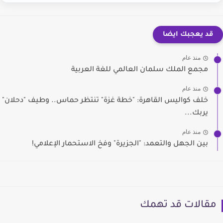
قد يعجبك ايضا
منذ عام
مجمع الملك سلمان العالمي للغة العربية
منذ عام
خلف كواليس القاهرة: "خطة غزة" تنتظر حماس.. وطيف "دحلان"
يربك...
منذ عام
بين الجهل والتعمد: "الجزيرة" وفخ الاستحمار الإعلامي!
مقالات قد تهمك