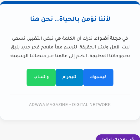
لأننا نؤمن بالحياة.. نحن هنا
في
مجلة أضواء
، ندرك أن الكلمة هي نبض التغيير. نسعى
لبث الأمل ونشر الحقيقة، لنرسم معاً ملامح فجر جديد يليق
بطموحاتنا العظيمة. انضم إلى عالمنا عبر منصاتنا الرسمية:
فيسبوك
تليجرام
واتساب
ADWWA MAGAZINE • DIGITAL NETWORK
قد يعجبك ايضا