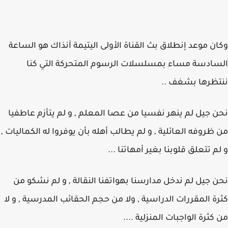
وكان موعد إنطلاق بث القناة الأولى اليتيمة آنذاك هو الساعة
السادسة مساء بمسلسلات الرسوم المتحركة التي كنا
ننتظرها بشغف ..
نحن جيل لم ينهر نفسيا من عصا المعلم , و لم يتأزم عاطفيا
من ظروفه العائلية , و لم يطالب أهله بأن يوفروا له الكماليات ,
و لم تتعلق قلوبنا بغير أمهاتنا ...
نحن جيل لم ندخل مدارسنا بهواتفنا النقالة , و لم نشكو من
كثرة المقررات الدراسية , ولا من حجم الحقائب المدرسية , و لا
من كثرة الواجبات المنزلية ....