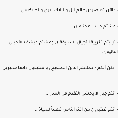
- والآن تعاصرون عالم آبل والبلاك بيري والجلاكسي ..
- عشتم جيلين مختلفين ..
- تربيتم ( تربية الأجيال السابقة ) , وعشتم عيشة ( الأجيال
التالية ) ..
- أظن أنكم / تعلمتم الدين الصحيح , و ستبقون دائما مميزين
..
- أنتم جيل لا يخشى التقدم في السن ..
- أنتم تعتبرون من أكثر الناس فهماً للحياة ..