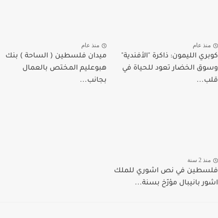
منذ عام
منذ عام
كوبري الليمون: ذاكرة "الأفندية"
ميدان فلسطين ( الساحة ) بنك
وسوق الخضار تعود للحياة في
هبوعليم المختص بالعمال
قلب...
بجانب...
منذ 2 سنة
فلسطين في نص اشوري للملك
اشور بانيبال مؤرّخ بسنة...