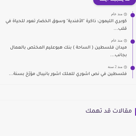
منذ عام
كوبري الليمون: ذاكرة "الأفندية" وسوق الخضار تعود للحياة في
قلب...
منذ عام
ميدان فلسطين ( الساحة ) بنك هبوعليم المختص بالعمال
بجانب...
منذ 2 سنة
فلسطين في نص اشوري للملك اشور بانيبال مؤرّخ بسنة...
مقالات قد تهمك