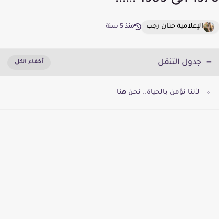
1970 الى 1989 !!!!!!
الإعلامية حنان رجب
منذ 5 سنة
جدول التنقل
لأننا نؤمن بالحياة.. نحن هنا