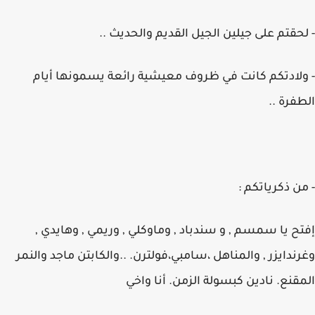
- لحقتم على جيلين الجيل القديم والحديث ..
- ولادتكم كانت في ظروف معيشية رائعة يسمونها أيام
الطفرة ..
- من ذكرياتكم :
إفتح يا سمسم , و سندباد , وماوكلي , وريمي , وهايدي ,
وغرندايزر , والمناهل ،سامبي،فولترن. ..والكابتن ماجد والنمر
المقنع. نادين كبسولة الزمن. أنا واخي