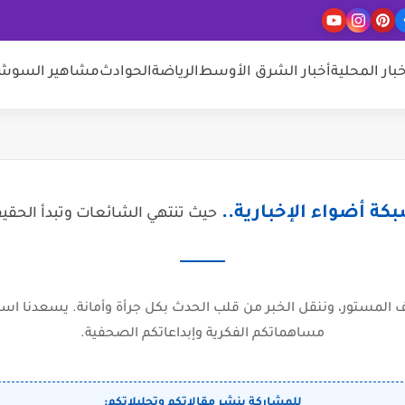
خبار المحلية
أخبار الشرق الأوسط
الرياضة
الحوادث
مشاهير السوشيا
كة أضواء الإخبارية..
حيث تنتهي الشائعات وتبدأ الحقي
المستور، وننقل الخبر من قلب الحدث بكل جرأة وأمانة. يسعدنا است
مساهماتكم الفكرية وإبداعاتكم الصحفية.
للمشاركة بنشر مقالاتكم وتحليلاتكم: