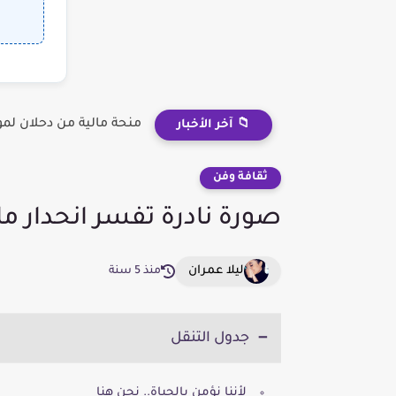
منحة مالية من دحلان لم
📁 آخر الأخبار
ثقافة وفن
صورة نادرة تفسر انحدار ما ق
ليلا عمران
منذ 5 سنة
جدول التنقل
لأننا نؤمن بالحياة.. نحن هنا