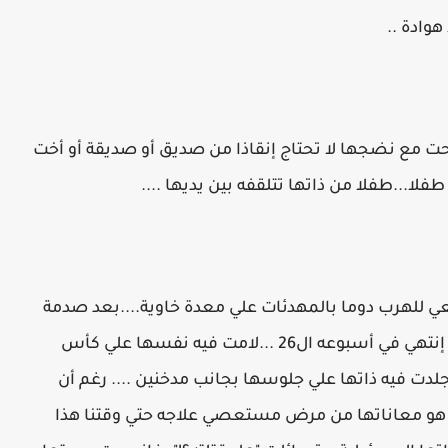
هوادة ..
بحت مع نضجها لا تحتاج إنقاذا من صديق أو صديقة أو أخت
 طفلا...طفلا من ذاتها تتلقفه بين يديها ....
 للهرب دوما بالمهدئات علي معدة خاوية....بعد صدمة
إجهاضها ثلاث مرات خلال عامين منهم حمل إنتهي في أسبوعه ال26 ...لامت فيه نفسها علي كأس
لدت فيه ذاتها علي جلوسها بجانب مدخنين .... رغم أن
 هو معاناتها من مرض مستعصي علاجه حتي وقتنا هذا