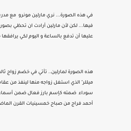
في هذه الصورة... نري مارلين مونرو مع مدربته
فيها... لكن لأن مارلين أرادت ان تحظي بصورة
عليها أن تدفع بالساعة و اليوم لكي يرافقها 
هذه الصورة لمارلين.. تأتي في خضم زواج ثال
ميللر" الذي استغل زواجه منها لينفذ من عقا
سوداء ضمته كإسم بارز فعال ضمن أسماء كثي
أحمد فراج من صباح خمسينيات القرن الماضي