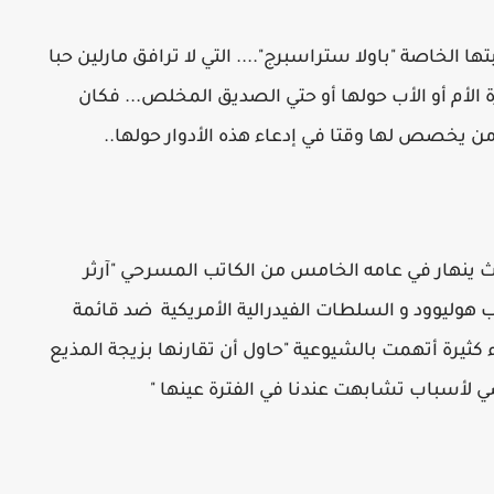
ا الخاصة "باولا ستراسبرج".... التي لا ترافق مارلين حبا
 الأم أو الأب حولها أو حتي الصديق المخلص... فكان
من يخصص لها وقتا في إدعاء هذه الأدوار حولها..
ث ينهار في عامه الخامس من الكاتب المسرحي "آرثر
ب هوليوود و السلطات الفيدرالية الأمريكية ضد قائمة
رة أتهمت بالشيوعية "حاول أن تقارنها بزيجة المذيع
 لأسباب تشابهت عندنا في الفترة عينها "