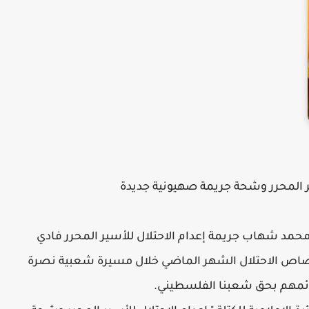
ير المحرر وشحة جريمة صهيونية جديدة
ور محمد شهاب جريمة إعدام الاحتلال للأسير المحرر فادي
 برصاص الاحتلال الشهر الماضي خلال مسيرة شعبية نصرة
جرائمهم بحق شعبنا الفلسطيني.