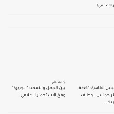
الإعلامي!
منذ عام
يس القاهرة: "خطة
بين الجهل والتعمد: "الجزيرة"
ظر حماس.. وطيف
وفخ الاستحمار الإعلامي!
ربك...