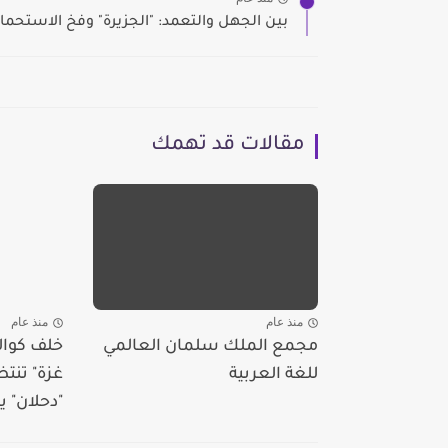
بين الجهل والتعمد: "الجزيرة" وفخ الاستحمار 
مقالات قد تهمك
منذ عام
منذ عام
مجمع الملك سلمان العالمي
خلف كوال
للغة العربية
غزة" تنت
"دحلان" ي