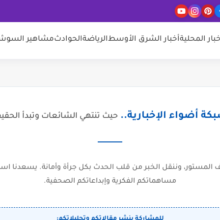
خبار المحلية
أخبار الشرق الأوسط
الرياضة
الحوادث
مشاهير السوشيا
كة أضواء الإخبارية..
حيث تنتهي الشائعات وتبدأ الحقي
المستور، وننقل الخبر من قلب الحدث بكل جرأة وأمانة. يسعدنا است
مساهماتكم الفكرية وإبداعاتكم الصحفية.
للمشاركة بنشر مقالاتكم وتحليلاتكم: