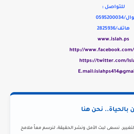
للتواصل :
/0595200034
هاتف/2825936
www.islah.ps
http://www.facebook.com/
https://twitter.com/Isl
E.mail:islahps414@gma
ن بالحياة.. نحن هنا
لتغيير. نسعى لبث الأمل ونشر الحقيقة، لنرسم معاً ملامح