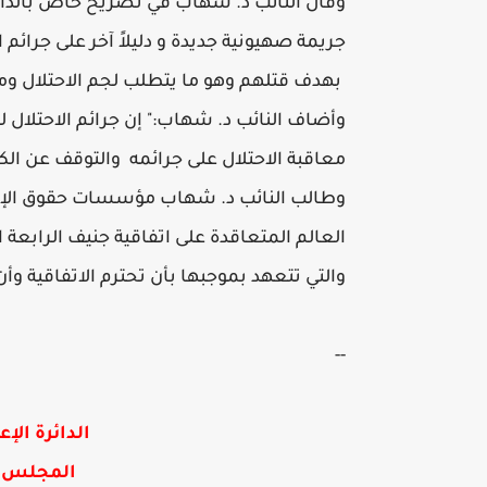
وقال النائب د. شهاب في تصريح خاص بالدائرة 
جريمة صهيونية جديدة و دليلاً آخر على جرائم
بهدف قتلهم وهو ما يتطلب لجم الاحتلال ومل
وأضاف النائب د. شهاب:" إن جرائم الاحتلال ل
معاقبة الاحتلال على جرائمه والتوقف عن الكي
وطالب النائب د. شهاب مؤسسات حقوق الإنسان
العالم المتعاقدة على اتفاقية جنيف الرابعة الو
والتي تتعهد بموجبها بأن تحترم الاتفاقية وأ
--
الدائرة الإع
المجلس ا