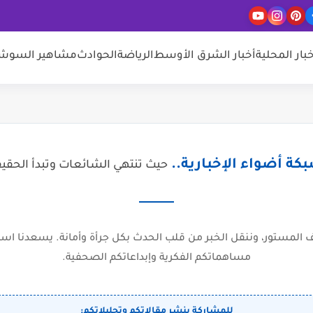
خبار المحلية
أخبار الشرق الأوسط
الرياضة
الحوادث
مشاهير السوشيا
كة أضواء الإخبارية..
حيث تنتهي الشائعات وتبدأ الحقي
المستور، وننقل الخبر من قلب الحدث بكل جرأة وأمانة. يسعدنا است
مساهماتكم الفكرية وإبداعاتكم الصحفية.
للمشاركة بنشر مقالاتكم وتحليلاتكم: