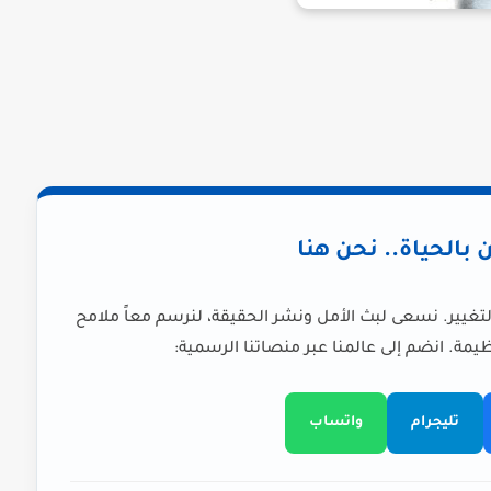
ن بالحياة.. نحن هنا
لتغيير. نسعى لبث الأمل ونشر الحقيقة، لنرسم معاً ملامح
يمة. انضم إلى عالمنا عبر منصاتنا الرسمية:
تليجرام
واتساب