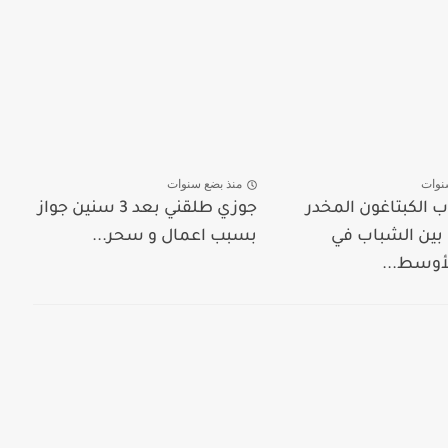
نوات
منذ بضع سنوات
 الكبتاغون المخدر
جوزي طلقني بعد 3 سنين جواز
ين الشباب في
بسبب اعمال و سحر...
أوسط...