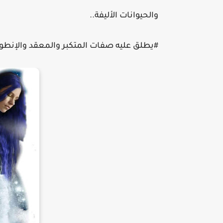
والحيوانات الأليفة..
#يطلق عليه صفات المتكبر والمعقد والإنطو