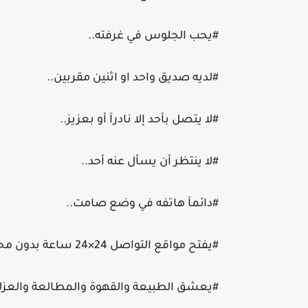
#يحب الجلوس في غرفته..
#لديه صديق واحد او اثنين مقربين..
#لا يتصل بأحد إلا نادرآ أو بعزيز..
#لا ينتظر أن يسأل عنه أحد..
#دائمآ هاتفه في وضع صامت..
#يفتح مواقع التواصل 24×24 ساعة بدون محادثة أحد..
#يعشق الطبيعة والقهوة والمطالعة والعزل