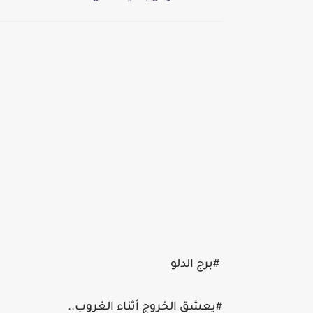
#برج الدلو
#يعشق الخروج أثناء الغروب..