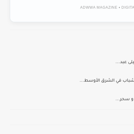
ADWWA MAGAZINE • DIGI
ى عبد...
لشباب في الشرق الأوسط...