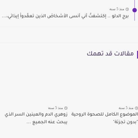
منذ 5 سنة
برج الدلو .. إكتشفتُ أني أنسى الأشخاصَ الذين تعمَّدواْ إيذائي،...
مقالات قد تهمك
منذ 5 سنة
منذ 5 سنة
الموضوع الكامل للصحوة الروحية
زوهري الدم والعينين السر الذي
"بدون تجزئة"
يبحث عنه الجميع ...