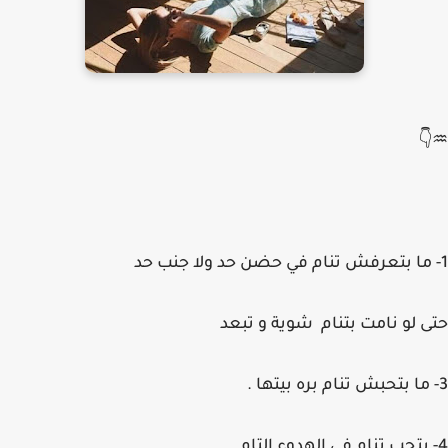
♒👇
1- ما بتعرفش تنام في حضن حد ولا جنب حد
حتى لو نامت بتنام شوية و تبعد
3- ما بتحبش تنام بره بيتها .
4- بتحب تنام في الهدوء التام .