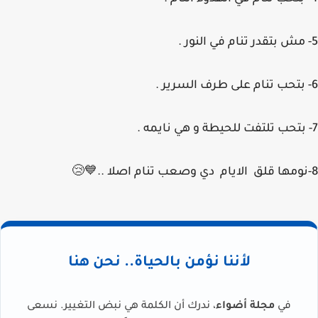
5- مش بتقدر تنام في النور .
6- بتحب تنام على طرف السرير .
7- بتحب تلتفت للحيطة و هي نايمه .
8-نومها قلق الايام دي وصعب تنام اصلا ..💙😢
لأننا نؤمن بالحياة.. نحن هنا
في
مجلة أضواء
، ندرك أن الكلمة هي نبض التغيير. نسعى