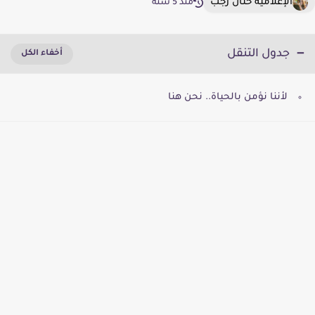
الإعلامية حنان رجب
منذ 5 سنة
جدول التنقل
لأننا نؤمن بالحياة.. نحن هنا