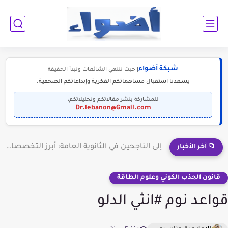
شبكة أضواء
| حيث تنتهي الشائعات وتبدأ الحقيقة
يسعدنا استقبال مساهماتكم الفكرية وإبداعاتكم الصحفية.
للمشاركة بنشر مقالاتكم وتحليلاتكم:
Dr.lebanon@Gmail.com
إلى الناجحين في الثانوية العامة: أبرز التخصصات المطلوبة للمستقبل (2030-2050)
📁 آخر الأخبار
قانون الجذب الكوني وعلوم الطاقة
قواعد نوم #انثي الدلو