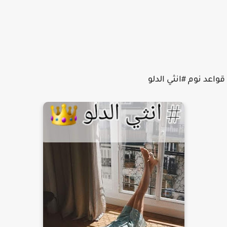
قواعد نوم #انثي الدلو