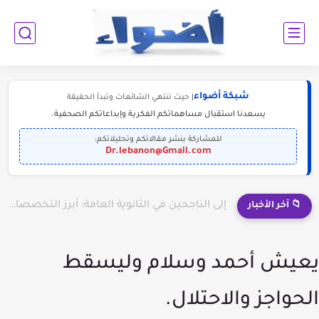
شبكة أضواء
| حيث تنتهي الشائعات وتبدأ الحقيقة
يسعدنا استقبال مساهماتكم الفكرية وإبداعاتكم الصحفية.
للمشاركة بنشر مقالاتكم وتحليلاتكم:
Dr.lebanon@Gmail.com
إلى الناجحين في الثانوية العامة: أبرز التخصصات المطلوبة للمستقبل (2030-2050)
📁 آخر الأخبار
يعيش أحمد وسلام وليسقط
الحواجز والاحتلال.