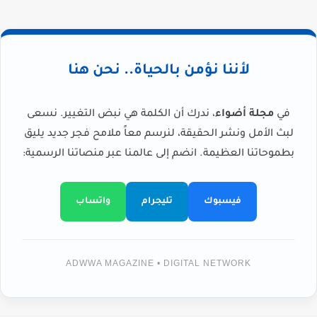
لأننا نؤمن بالحياة.. نحن هنا
في
مجلة أضواء
، ندرك أن الكلمة هي نبض التغيير. نسعى
لبث الأمل ونشر الحقيقة، لنرسم معاً ملامح فجر جديد يليق
بطموحاتنا العظيمة. انضم إلى عالمنا عبر منصاتنا الرسمية:
فيسبوك
تليجرام
واتساب
ADWWA MAGAZINE • DIGITAL NETWORK