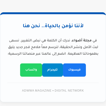
لأننا نؤمن بالحياة.. نحن هنا
في
مجلة أضواء
، ندرك أن الكلمة هي نبض التغيير. نسعى
لبث الأمل ونشر الحقيقة، لنرسم معاً ملامح فجر جديد يليق
بطموحاتنا العظيمة. انضم إلى عالمنا عبر منصاتنا الرسمية:
فيسبوك
تليجرام
واتساب
ADWWA MAGAZINE • DIGITAL NETWORK