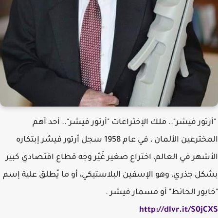
"أرتور فيشر".. ملك الإختراعات "أرتور فيشر".. أحد أهم
المخترعين الألمان ، في عام 1958 سجل أرتور فيشر إبتكاره
الأشهر في العالم، اختراع صغير غَيّر وجه قطاع اقتصادي كبير
بشكل جذري، وهو الإسفين البلاستيكي، أو ما يُطلق علية إسم
"خابور الحائط" أو مسمار فيشر .
http://dlvr.it/S0jCXS