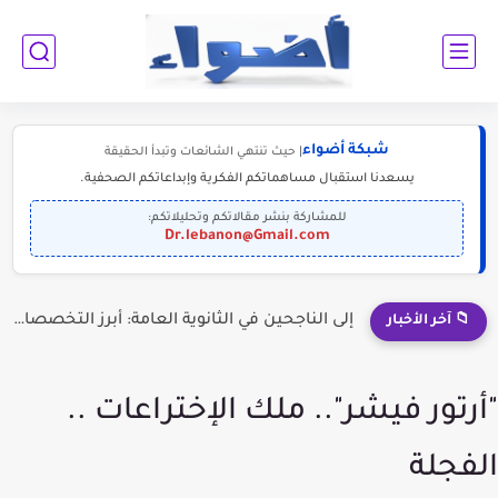
شبكة أضواء
| حيث تنتهي الشائعات وتبدأ الحقيقة
يسعدنا استقبال مساهماتكم الفكرية وإبداعاتكم الصحفية.
للمشاركة بنشر مقالاتكم وتحليلاتكم:
Dr.lebanon@Gmail.com
إلى الناجحين في الثانوية العامة: أبرز التخصصات المطلوبة للمستقبل (2030-2050)
📁 آخر الأخبار
"أرتور فيشر".. ملك الإختراعات ..
الفجلة