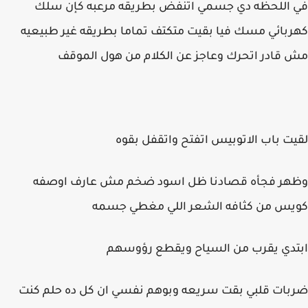
في اللحظه دي جسمي اتنفض بطريقه مرعبه كإن سلك
كهربائي مسك فيا بقيت متكتف تماما بطريقه غير طبيعيه
مش قادر اتحرك وعاجز عن الكلام من هول الموقف
لقيت باب الاتوبيس اتفتح واتقفل بقوه
وظهر فجأه قصادنا ظل اسود ضخم مش عارف اوصفه
كويس من كثافه الشعر اللي مغطي جسمه
ابتدي يقرب من السياح ويقطع رؤوسهم
ضربات قلبي بقت سريعه وبوهم نفسي ان كل ده حلم كنت