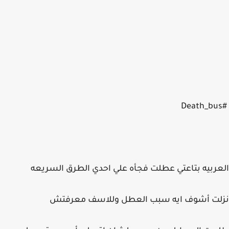
#Death_bus
العربيه بتاعتي عطلت فجأه علي احدي الطرق السريعه
نزلت أشوف ايه سبب العطل وللاسف معرفتش