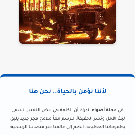
لأننا نؤمن بالحياة.. نحن هنا
في
مجلة أضواء
، ندرك أن الكلمة هي نبض التغيير. نسعى
لبث الأمل ونشر الحقيقة، لنرسم معاً ملامح فجر جديد يليق
بطموحاتنا العظيمة. انضم إلى عالمنا عبر منصاتنا الرسمية: