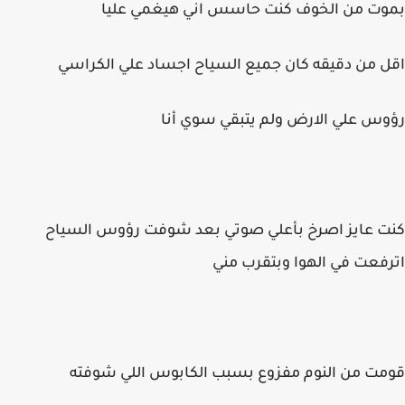
بموت من الخوف كنت حاسس اني هيغمي عليا
اقل من دقيقه كان جميع السياح اجساد علي الكراسي
رؤوس علي الارض ولم يتبقي سوي أنا
كنت عايز اصرخ بأعلي صوتي بعد شوفت رؤوس السياح
اترفعت في الهوا وبتقرب مني
قومت من النوم مفزوع بسبب الكابوس اللي شوفته