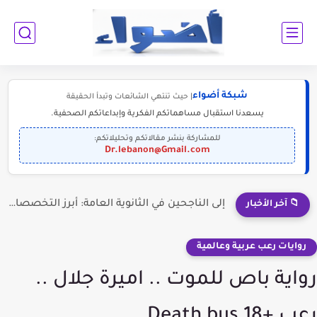
شبكة أضواء
| حيث تنتهي الشائعات وتبدأ الحقيقة
يسعدنا استقبال مساهماتكم الفكرية وإبداعاتكم الصحفية.
للمشاركة بنشر مقالاتكم وتحليلاتكم:
Dr.lebanon@Gmail.com
إلى الناجحين في الثانوية العامة: أبرز التخصصات المطلوبة للمستقبل (2030-2050)
📁 آخر الأخبار
روايات رعب عربية وعالمية
رواية باص للموت .. اميرة جلال ..