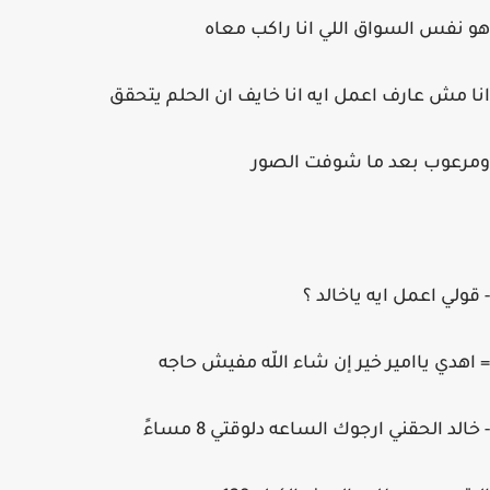
هو نفس السواق اللي انا راكب معاه
انا مش عارف اعمل ايه انا خايف ان الحلم يتحقق
ومرعوب بعد ما شوفت الصور
- قولي اعمل ايه ياخالد ؟
= اهدي ياامير خير إن شاء اللّه مفيش حاجه
- خالد الحقني ارجوك الساعه دلوقتي 8 مساءً