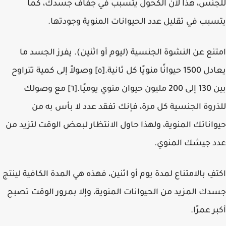
للجنس، هذا لأن الكحول يتسبب في جفاف جسدك، كما
يتسبب في تقليل عدد الحيوانات المنوية وجودتها.
امتنع عن النشوة الجنسية (ليوم أو اثنين). يفرز الجسد ما
يعادل 1500 حيوانًا منويًا كل ثانية.[٥] وصولاً إلى كمية تتراوح
بين 130 إلى 200 مليون حيوان منوي يوميًا.[٦] مع وصولك
للذروة الجنسية كل مرة، فإنك تفقد عدد لا بأس به من
حيواناتك المنوية، ولهذا حاول الانتظار لبعض الوقت لتزيد من
عدد جيشك المنوي.
اكتفِ بالامتناع لمدة يوم أو اثنين، فهذه هي المدة الكافية لينتج
جسدك المزيد من الحيوانات المنوية، وإلا بمرور الوقت تصبح
أكبر عمرًا.