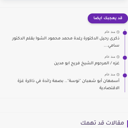
قد يعجبك ايضا
منذ عام
ذكرى رحيل الدكتورة رغدة محمد محمود الشوا بقلم الدكتور
سامي...
منذ عام
غزه / المرحوم الشيخ فريح ابو مدين
منذ عام
أسمهان أبو شعبان "نوسة".. بصمة رائدة في ذاكرة غزة
الاقتصادية
مقالات قد تهمك