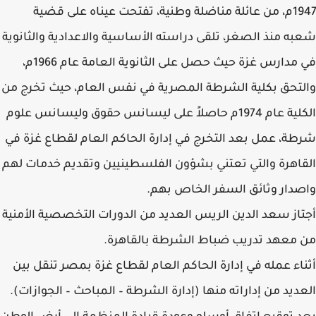
1947م، من عائلة مناضلة وطنية، تفتحت عيناه على قضية
شعبه منذ الصغر، تلقى دراسته الأساسية والاعدادية والثانوية
في مدارس غزة حيث حصل على الثانوية العامة عام 1966م،
والتحق بكلية الشرطة المصرية في نفس العام، حيث تخرج من
الكلية عام 1974م حاصلاً على ليسانس حقوق وليسانس علوم
شرطة، عمل بعد التخرج في إدارة الحاكم العام لقطاع غزة في
القاهرة والتي تعتني بشؤون الفلسطينيين وتقديم خدمات لهم
واصدار وثائق السفر الخاص بهم.
أجتاز سعد الدين الريس العديد من الدورات التخصصية الأمنية
من معهد تدريب ضباط الشرطة بالقاهرة.
أثناء عمله في إدارة الحاكم العام لقطاع غزة بمصر تنقل بين
العديد من إداراته منها (إدارة الشرطة – المباحث – الجوازات).