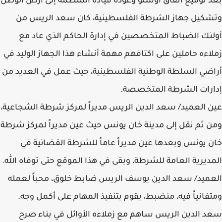
بعد توقيع اتفاق أوسلو وعودة قيادة المنظمة إلى أرض الوطن
وتشكيل جهاز الشرطة الفلسطينية، كان سعد الريس من
أولئك الضباط المتخصصين في إدارة الحاكم الذي عاد مع
زملاءه حاملين على اكتافهم مهمة أنشاء هذا الجهاز الوليد في
أراضي السلطة الوطنية الفلسطينية، حيث عمل في العديد من
إدارات الشرطة المتخصصة.
عين العميد/ سعد الدين الريس مديراً لمركز شرطة الشجاعية،
ومن ثم نقل إلى مدينة خان يونس حيث عين مديراً لمركز شرطة
خان يونس وبعدها عين مديراً عاماً للشرطة القضائية في
المديرية العامة للشرطة، وبقى في هذا الموقع حتى توفاه الله.
العميد/ سعد الدين يوسف الريس ضابط خلوق، محباً لعمله
ومتفانياً فيه، منضبط، يقوم بتنفيذ المهام على أكمل وجه.
سعد الدين الريس ساهم مع زملاءه الأوائل في بناء صرح