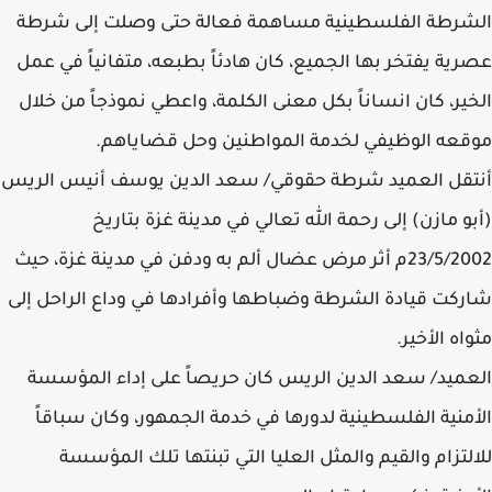
الشرطة الفلسطينية مساهمة فعالة حتى وصلت إلى شرطة
عصرية يفتخر بها الجميع، كان هادئاً بطبعه، متفانياً في عمل
الخير، كان انساناً بكل معنى الكلمة، واعطي نموذجاً من خلال
موقعه الوظيفي لخدمة المواطنين وحل قضاياهم.
أنتقل العميد شرطة حقوقي/ سعد الدين يوسف أنيس الريس
(أبو مازن) إلى رحمة الله تعالي في مدينة غزة بتاريخ
23/5/2002م أثر مرض عضال ألم به ودفن في مدينة غزة، حيث
شاركت قيادة الشرطة وضباطها وأفرادها في وداع الراحل إلى
مثواه الأخير.
العميد/ سعد الدين الريس كان حريصاً على إداء المؤسسة
الأمنية الفلسطينية لدورها في خدمة الجمهور، وكان سباقاً
للالتزام والقيم والمثل العليا التي تبنتها تلك المؤسسة