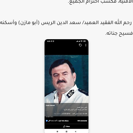
الأمنية، فكسب احترام الجميع.
رحم الله الفقيد العميد/ سعد الدين الريس (أبو مازن) وأسكنه
فسيح جناته.