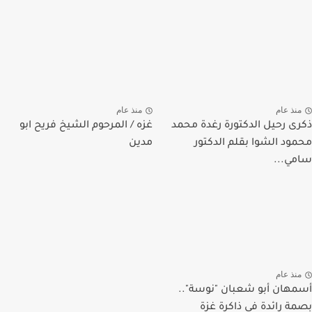
منذ عام
منذ عام
ذكرى رحيل الدكتورة رغدة محمد
غزه / المرحوم الشيخ فريح ابو
محمود الشوا بقلم الدكتور
مدين
سامي...
منذ عام
أسمهان أبو شعبان "نوسة"..
بصمة رائدة في ذاكرة غزة