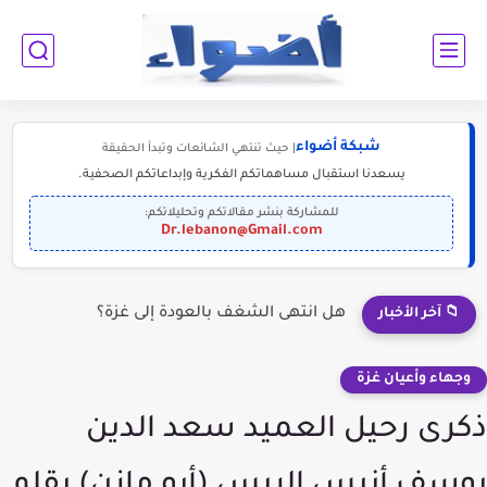
شبكة أضواء
| حيث تنتهي الشائعات وتبدأ الحقيقة
يسعدنا استقبال مساهماتكم الفكرية وإبداعاتكم الصحفية.
للمشاركة بنشر مقالاتكم وتحليلاتكم:
Dr.lebanon@Gmail.com
نداء إلى الوعي والضمير: مصلحة المرضى وكبار السن فوق جشع...
📁 آخر الأخبار
وجهاء وأعيان غزة
ذكرى رحيل العميد سعد الدين