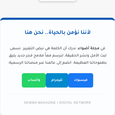
لأننا نؤمن بالحياة.. نحن هنا
في
مجلة أضواء
، ندرك أن الكلمة هي نبض التغيير. نسعى
لبث الأمل ونشر الحقيقة، لنرسم معاً ملامح فجر جديد يليق
بطموحاتنا العظيمة. انضم إلى عالمنا عبر منصاتنا الرسمية:
فيسبوك
تليجرام
واتساب
ADWWA MAGAZINE • DIGITAL NETWORK