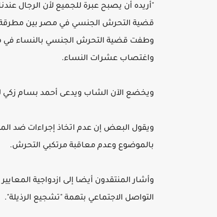
"أريده أن يصبح عبرة للجميع لأن الرجال عندنا
قضية التحرش الجنسي في مصر بين مطرقة ا
وطفت قضية التحرش الجنسي بالنساء في مصر
واغتصاب عشرات النساء.
ويخضع الآن الشاب ويدعى أحمد بسام زكي لل
ويقول البعض إن عدم اتخاذ إجراءات ضد ال
بالموضوع وعدم معاقبة مرتكبي التحرش.
وأشار المنتقدون أيضا إلى ازدواجية المعاي
التواصل الاجتماعي بتهمة "تشجيع الرذيلة".