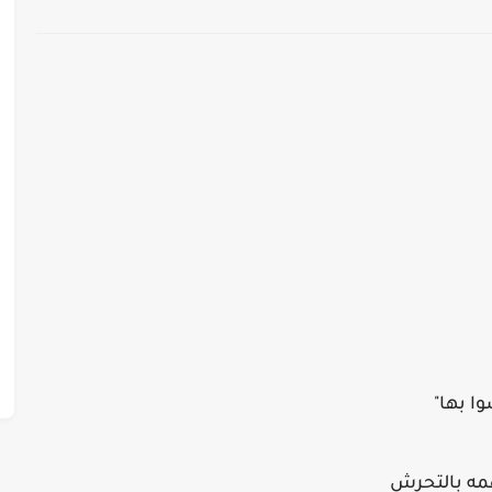
ا بها"
همه بالتحرش