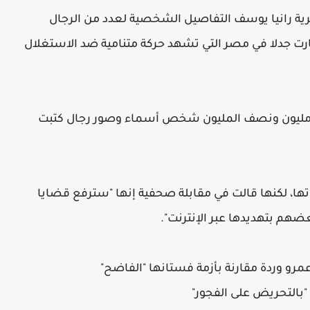
رية رانيا يوسف التفاصيل الشخصية لعدد من الرجال
رت جدلا في مصر التي تشهد حركة متنامية ضد الاستغلال
عه مليون ونصف المليون شخص أسماء وصور رجال كتبت
ها، لكنها قالت في مقابلة صحفية إنها "سترفع قضايا
هم بتهديدها عبر الإنترنت".
عمرو وردة مقارنة بأزمة فستانها "الفاضح"
"بالتحريض على الفجور"