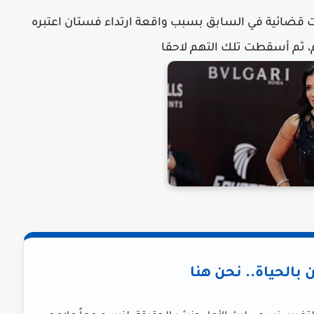
ت قضائية في السابق بسبب واقعة ارتداء فستان اعتبره
، ثم أسقطت تلك التهم لاحقا
ن بالحياة.. نحن هنا