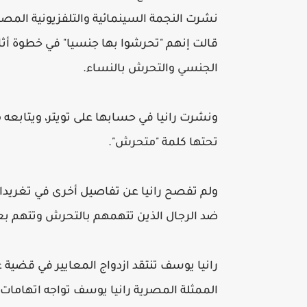
نشرت النجمة السينمائية والتلفزيونية المص
قالت إنهم "تحرشوا بها جنسيا" في خطوة أثا
الجنسي والتحرش بالنساء.
ونشرت رانيا في حسابها على تويتر، ويتاب
تحتها كلمة "متحرش".
ولم تفصح رانيا عن تفاصيل أخرى في تغريدات
ضد الرجال الذين تتهمهم بالتحرش وتتهم بعض
رانيا يوسف تنتقد ازدواج المعايير في قضية 
الممثلة المصرية رانيا يوسف تواجه اتهامات 