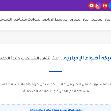
خبار المحلية
أخبار الشرق الأوسط
الرياضة
الحوادث
مشاهير السوشيا
كة أضواء الإخبارية..
حيث تنتهي الشائعات وتبدأ الحقي
المستور، وننقل الخبر من قلب الحدث بكل جرأة وأمانة. يسعدنا است
مساهماتكم الفكرية وإبداعاتكم الصحفية.
للمشاركة بنشر مقالاتكم وتحليلاتكم: