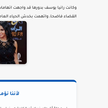
وكانت رانيا يوسف بدورها قد واجهت اتهاما
القضاء فاضحا، واتهمت بخدش الحياء العام
لأننا نؤم