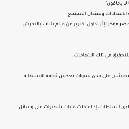
 لا يخافون"
لاعتداءات وسندان المجتمع
 مؤخرا إثر تداول تقارير عن قيام شاب بالتحرش
تحقيق في تلك الاتهامات.
متحرشين على مدى سنوات يعكس ثقافة الاستهانة
ير لدى السلطات، إذ اعتقلت فتيات شهيرات على وسائل