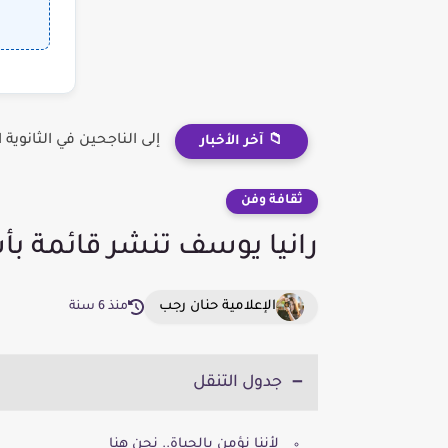
إلى الناجحين في الثانوية ال
📁 آخر الأخبار
ثقافة وفن
رانيا يوسف تنشر قائمة بأسم
الإعلامية حنان رجب
منذ 6 سنة
جدول التنقل
لأننا نؤمن بالحياة.. نحن هنا