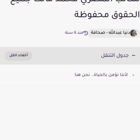
للكاتب المصري محمد مالك جميع
الحقوق محفوظة
دنيا عبدالله - صحافة
منذ 6 سنة
جدول التنقل
لأننا نؤمن بالحياة.. نحن هنا