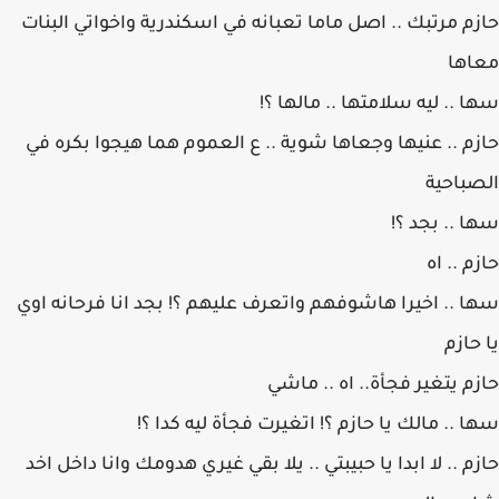
حازم مرتبك .. اصل ماما تعبانه في اسكندرية واخواتي البنات
معاها
سها .. ليه سلامتها .. مالها ؟!
حازم .. عنيها وجعاها شوية .. ع العموم هما هيجوا بكره في
الصباحية
سها .. بجد ؟!
حازم .. اه
سها .. اخيرا هاشوفهم واتعرف عليهم ؟! بجد انا فرحانه اوي
يا حازم
حازم يتغير فجأة.. اه .. ماشي
سها .. مالك يا حازم ؟! اتغيرت فجأة ليه كدا ؟!
حازم .. لا ابدا يا حبيبتي .. يلا بقي غيري هدومك وانا داخل اخد