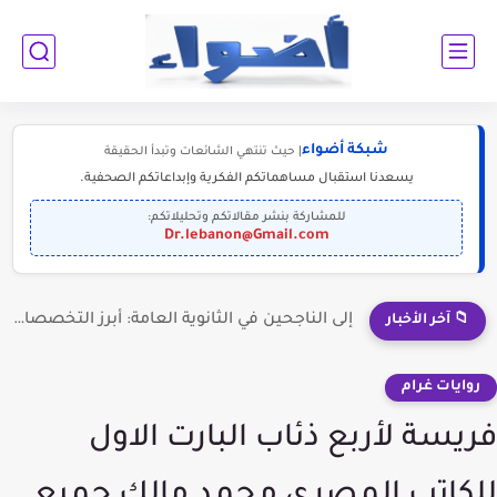
شبكة أضواء
| حيث تنتهي الشائعات وتبدأ الحقيقة
يسعدنا استقبال مساهماتكم الفكرية وإبداعاتكم الصحفية.
للمشاركة بنشر مقالاتكم وتحليلاتكم:
Dr.lebanon@Gmail.com
إلى الناجحين في الثانوية العامة: أبرز التخصصات المطلوبة للمستقبل (2030-2050)
📁 آخر الأخبار
روايات غرام
فريسة لأربع ذئاب البارت الاول