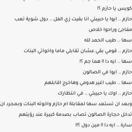
كويس يا حازم ؟!
حازم .. ايوا يا حبيبتي انا بقيت زي الفل .. دول شوية تعب
مفاجئ وراحوا خلاص
سها .. طيب الحمد لله
حازم .. قومي بقي عشان تقابلي ماما واخواتي البنات
سها .. ايه دا !! هما جم ؟!
حازم .. ايوا في الصالون
سها .. طيب اغير هدومي وهاخرج اقابلهم
حازم .. اوك يا حبيبتي .. في انتظارك
وبعد ان تستعد سها لمقابلة ام حازم واخوته البنات وبمجرد ان
تدخل حجارة الصالون تصاب بصدمة كبيرة عند رؤيتهم
سارة .. ايه دا !! مين دول ؟!!