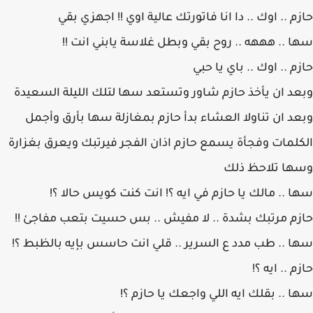
حازم .. اوك .. دا انا فاتورتك عالية اوي !! اجهزي بقي
سها .. هههه .. روح بقي وبطل غلاسة يابني انت !!
حازم .. اوك .. باي يا حبي
وبعد ان يأخذ حازم شاور وتستعد سها لتلك الليلة السعيدة
وبعد ان تناولا العشاء بدأ حازم بمغازلة سها بأرق وأجمل
الكلمات وفجأة يسمع حازم اذان الفجر فيرتبك ويعرق بغزارة
وسها تلاحظ ذلك
سها .. مالك يا حازم في ايه ؟! انت كنت كويس حالا ؟!
حازم مرتبك بشدة .. لا مفيش .. بس حسيت بتعب مفاجئ !!
سها .. طب مدد ع السرير .. قلي انت حاسس بإيه بالظبط ؟!
حازم .. ايه ؟!
سها .. بقلك ايه اللي واجعك يا حازم ؟!