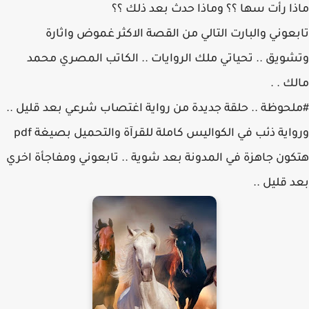
ماذا رأت سها ؟؟ وماذا حدث بعد ذلك ؟؟
تابعوني والبارت التالي من القصة الاكثر غموض واثارة
وتشويق .. تحياتي ملك الروايات .. الكاتب المصري محمد
مالك . .
#ملحوظة .. حلقة جديدة من رواية اغتصاب شرعي بعد قليل ..
ورواية ذئب في الكواليس كاملة للقرآة والتحميل بصيغة pdf
هتكون جاهزة في المدونة بعد شوية .. تابعوني ومفاجأة اخري
بعد قليل ..