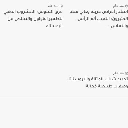
منذ عام
منذ عام
انتشار أعراض غريبة يعاني منها
عرق السوس: المشروب الذهبي
الكثيرون: التعب، ألم الرأس،
لتطهير القولون والتخلص من
والنعاس...
الإمساك
منذ عام
تجديد شباب المثانة والبروستاتا:
وصفات طبيعية فعالة