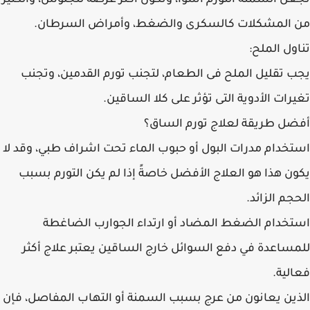
تجعل السمنة التورم أسوأ، وتكون أكثر عرضة للجلوس، والكثير
من المشكلات كالسكرى والضغط، وأمراض السرطان.
تناول الملح:
يجب تقليل الملح فى الطعام، لتجنب تورم القدمين، وتجنب
تغيرات الأدوية التى تؤثر على كلا الساقين.
أفضل طريقة لعلاج تورم الساق؟
استخدام مدرات البول أو حبوب الماء تحت اشراف طبي، وقد لا
يكون هذا هو العلاج الأفضل خاصةً إذا لم يكن التورم بسبب
الحجم الزائد.
استخدام الضغط المضاد أو ارتداء الجوارب الضاغطة
للمساعدة في دفع السوائل خارج الساقين يعتبر علاج أكثر
فعالية.
الذين يعانون من عرج بسبب السمنة أو التهاب المفاصل، فإن