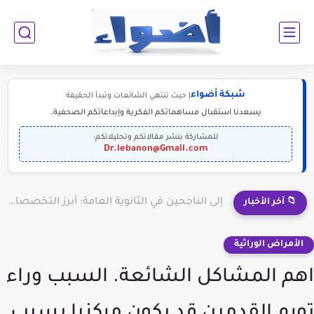
شبكة أضواء
| حيث تنتهي الشائعات وتبدأ الحقيقة
يسعدنا استقبال مساهماتكم الفكرية وإبداعاتكم الصحفية.
للمشاركة بنشر مقالاتكم وتحليلاتكم:
Dr.lebanon@Gmail.com
إلى الناجحين في الثانوية العامة: أبرز التخصصات المطلوبة للمستقبل (2030-2050)
📁 آخر الأخبار
الأمراض الوراثية
اهم المشاكل الشائعة. السبب وراء