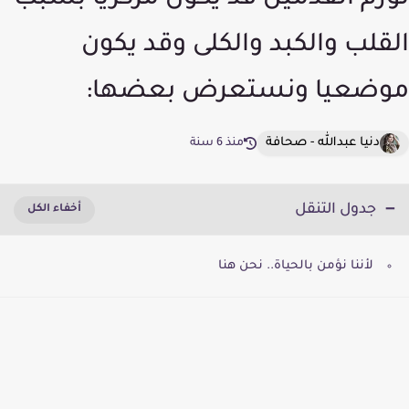
تورم القدمين قد يكون مركزيا بسبب
القلب والكبد والكلى وقد يكون
موضعيا ونستعرض بعضها:
دنيا عبدالله - صحافة
منذ 6 سنة
جدول التنقل
لأننا نؤمن بالحياة.. نحن هنا